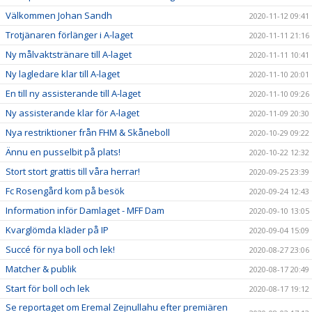
Välkommen Johan Sandh
2020-11-12 09:41
Trotjänaren förlänger i A-laget
2020-11-11 21:16
Ny målvaktstränare till A-laget
2020-11-11 10:41
Ny lagledare klar till A-laget
2020-11-10 20:01
En till ny assisterande till A-laget
2020-11-10 09:26
Ny assisterande klar för A-laget
2020-11-09 20:30
Nya restriktioner från FHM & Skåneboll
2020-10-29 09:22
Ännu en pusselbit på plats!
2020-10-22 12:32
Stort stort grattis till våra herrar!
2020-09-25 23:39
Fc Rosengård kom på besök
2020-09-24 12:43
Information inför Damlaget - MFF Dam
2020-09-10 13:05
Kvarglömda kläder på IP
2020-09-04 15:09
Succé för nya boll och lek!
2020-08-27 23:06
Matcher & publik
2020-08-17 20:49
Start för boll och lek
2020-08-17 19:12
Se reportaget om Eremal Zejnullahu efter premiären