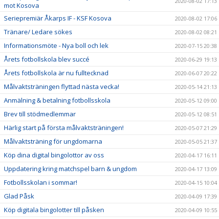
2020-08-02 17:13
mot Kosova
Seriepremiär Åkarps IF - KSF Kosova
2020-08-02 17:06
Tränare/ Ledare sökes
2020-08-02 08:21
Informationsmöte - Nya boll och lek
2020-07-15 20:38
Årets fotbollskola blev succé
2020-06-29 19:13
Årets fotbollskola är nu fulltecknad
2020-06-07 20:22
Målvaktsträningen flyttad nästa vecka!
2020-05-14 21:13
Anmälning & betalning fotbollsskola
2020-05-12 09:00
Brev till stödmedlemmar
2020-05-12 08:51
Härlig start på första målvaktsträningen!
2020-05-07 21:29
Målvaktsträning för ungdomarna
2020-05-05 21:37
Köp dina digital bingolottor av oss
2020-04-17 16:11
Uppdatering kring matchspel barn & ungdom
2020-04-17 13:09
Fotbollsskolan i sommar!
2020-04-15 10:04
Glad Påsk
2020-04-09 17:39
Köp digitala bingolotter till påsken
2020-04-09 10:55