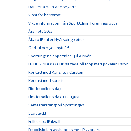
Damerna hämtade segern!
Vinst för herrarna!
Viktig information från SportAdmin Föreningslogga
Årsmöte 2025
Åkarp IF säljer Nyårsbingolotter
God jul och gott nytt år!
Sportringens öppettider - Jul & Nyår
LB HUS INDOOR CUP slutade på topp med pokalen i skyn!
Kontakt med Kansliet / Carsten
Kontakt med kansliet
Flickfotbollens dag
Flickfotbollens dag 17 augusti
Semesterstängt på Sportringen
Stort tack!!!!!
Fullt ös på IP ikväll
Fotbollskolan avslutades med Pizzapartaj