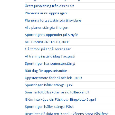
Årets julhälsning från oss till er!
Planerna är nu öppna igen
Planerna fortsatt stängda tillsvidare
Alla planer stängda i helgen
Sportringens öppettider Jul & Nyår
ALL TRÄNING INSTÄLLD, 30/11
Gå fotboll på IP på Torsdagar
All träning inställd idag 7 augusti
Sportringen har semesterstängt
Rätt dag för uppstartsmöte
Uppstartsmöte för boll och lek - 2019
Sportringen håller stängt 6 juni
Sommarfotbollsskolan är nu fullteckand!!
Glöm inte köpa din Påsklott - Bingolotto 9 april
Sportringen håller stängt i Påsk
Bingolotto Påskdagen 9 april – Vårens Stora Påskfest!