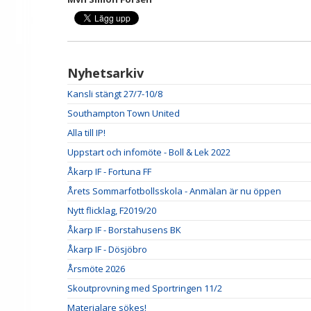
Nyhetsarkiv
Kansli stängt 27/7-10/8
Southampton Town United
Alla till IP!
Uppstart och infomöte - Boll & Lek 2022
Åkarp IF - Fortuna FF
Årets Sommarfotbollsskola - Anmälan är nu öppen
Nytt flicklag, F2019/20
Åkarp IF - Borstahusens BK
Åkarp IF - Dösjöbro
Årsmöte 2026
Skoutprovning med Sportringen 11/2
Materialare sökes!