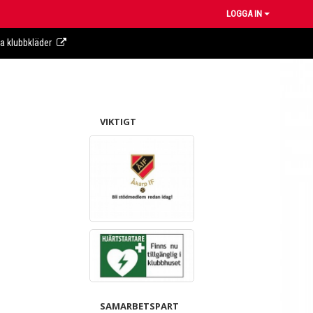
LOGGA IN
ra klubbkläder
VIKTIGT
SAMARBETSPART