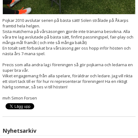
Pojkar 2010 avslutar serien på bästa sätt! Solen strålade på Åkarps
framtid hela helgen.
Sista matcherna på vårsäsongen gjorde inte tränarna besvikna. Alla
våra tre lag avslutade på bästa sätt, finfint passningspel, fair-play och
många mål framåt ( och inte så många bakåt)
En totalt sett förbaskat bra vårsäsong ger oss hopp inför hösten och
nästa års 7-mana spel.
Precis som alla andra lag i föreningen så gör pojkarna och ledarna en
super bra vår.
Vilket engagemang från alla spelare, föräldrar och ledare. Jag vill rikta
ett stort tack till er för hur ni representerar föreningen! Ha en riktigt
härlig sommar, så ses vi till hösten!
mvh Simon Forsen
Nyhetsarkiv