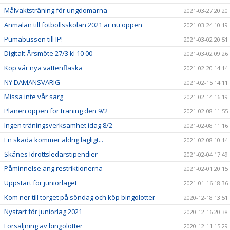
Målvaktsträning för ungdomarna
2021-03-27 20:20
Anmälan till fotbollsskolan 2021 är nu öppen
2021-03-24 10:19
Pumabussen till IP!
2021-03-02 20:51
Digitalt Årsmöte 27/3 kl 10 00
2021-03-02 09:26
Köp vår nya vattenflaska
2021-02-20 14:14
NY DAMANSVARIG
2021-02-15 14:11
Missa inte vår sarg
2021-02-14 16:19
Planen öppen för träning den 9/2
2021-02-08 11:55
Ingen träningsverksamhet idag 8/2
2021-02-08 11:16
En skada kommer aldrig lägligt...
2021-02-08 10:14
Skånes Idrottsledarstipendier
2021-02-04 17:49
Påminnelse ang restriktionerna
2021-02-01 20:15
Uppstart för juniorlaget
2021-01-16 18:36
Kom ner till torget på söndag och köp bingolotter
2020-12-18 13:51
Nystart för juniorlag 2021
2020-12-16 20:38
Försäljning av bingolotter
2020-12-11 15:29