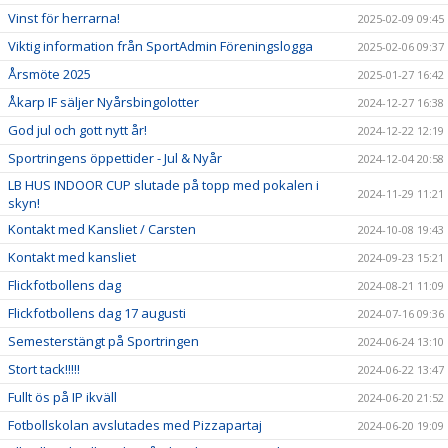
Vinst för herrarna!
2025-02-09 09:45
Viktig information från SportAdmin Föreningslogga
2025-02-06 09:37
Årsmöte 2025
2025-01-27 16:42
Åkarp IF säljer Nyårsbingolotter
2024-12-27 16:38
God jul och gott nytt år!
2024-12-22 12:19
Sportringens öppettider - Jul & Nyår
2024-12-04 20:58
LB HUS INDOOR CUP slutade på topp med pokalen i
2024-11-29 11:21
skyn!
Kontakt med Kansliet / Carsten
2024-10-08 19:43
Kontakt med kansliet
2024-09-23 15:21
Flickfotbollens dag
2024-08-21 11:09
Flickfotbollens dag 17 augusti
2024-07-16 09:36
Semesterstängt på Sportringen
2024-06-24 13:10
Stort tack!!!!!
2024-06-22 13:47
Fullt ös på IP ikväll
2024-06-20 21:52
Fotbollskolan avslutades med Pizzapartaj
2024-06-20 19:09