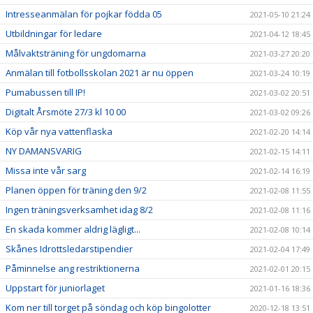
Intresseanmälan för pojkar födda 05
2021-05-10 21:24
Utbildningar för ledare
2021-04-12 18:45
Målvaktsträning för ungdomarna
2021-03-27 20:20
Anmälan till fotbollsskolan 2021 är nu öppen
2021-03-24 10:19
Pumabussen till IP!
2021-03-02 20:51
Digitalt Årsmöte 27/3 kl 10 00
2021-03-02 09:26
Köp vår nya vattenflaska
2021-02-20 14:14
NY DAMANSVARIG
2021-02-15 14:11
Missa inte vår sarg
2021-02-14 16:19
Planen öppen för träning den 9/2
2021-02-08 11:55
Ingen träningsverksamhet idag 8/2
2021-02-08 11:16
En skada kommer aldrig lägligt...
2021-02-08 10:14
Skånes Idrottsledarstipendier
2021-02-04 17:49
Påminnelse ang restriktionerna
2021-02-01 20:15
Uppstart för juniorlaget
2021-01-16 18:36
Kom ner till torget på söndag och köp bingolotter
2020-12-18 13:51