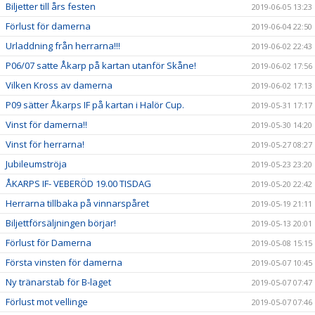
Biljetter till års festen
2019-06-05 13:23
Förlust för damerna
2019-06-04 22:50
Urladdning från herrarna!!!
2019-06-02 22:43
P06/07 satte Åkarp på kartan utanför Skåne!
2019-06-02 17:56
Vilken Kross av damerna
2019-06-02 17:13
P09 sätter Åkarps IF på kartan i Halör Cup.
2019-05-31 17:17
Vinst för damerna!!
2019-05-30 14:20
Vinst för herrarna!
2019-05-27 08:27
Jubileumströja
2019-05-23 23:20
ÅKARPS IF- VEBERÖD 19.00 TISDAG
2019-05-20 22:42
Herrarna tillbaka på vinnarspåret
2019-05-19 21:11
Biljettförsäljningen börjar!
2019-05-13 20:01
Förlust för Damerna
2019-05-08 15:15
Första vinsten för damerna
2019-05-07 10:45
Ny tränarstab för B-laget
2019-05-07 07:47
Förlust mot vellinge
2019-05-07 07:46