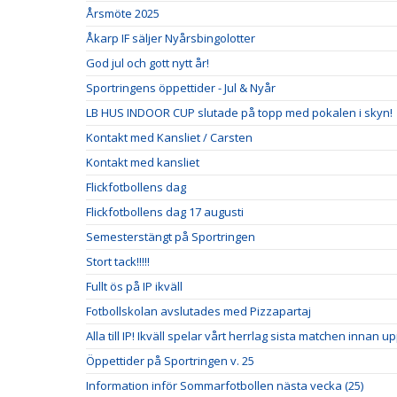
Årsmöte 2025
Åkarp IF säljer Nyårsbingolotter
God jul och gott nytt år!
Sportringens öppettider - Jul & Nyår
LB HUS INDOOR CUP slutade på topp med pokalen i skyn!
Kontakt med Kansliet / Carsten
Kontakt med kansliet
Flickfotbollens dag
Flickfotbollens dag 17 augusti
Semesterstängt på Sportringen
Stort tack!!!!!
Fullt ös på IP ikväll
Fotbollskolan avslutades med Pizzapartaj
Alla till IP! Ikväll spelar vårt herrlag sista matchen innan u
Öppettider på Sportringen v. 25
Information inför Sommarfotbollen nästa vecka (25)