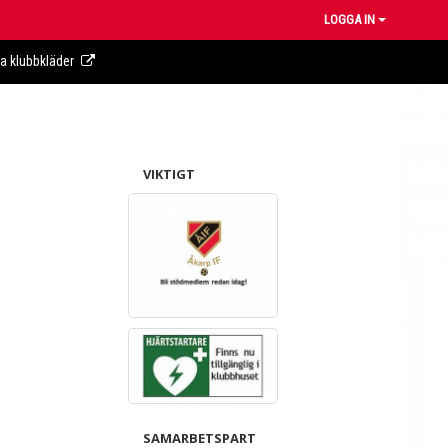
LOGGA IN
ra klubbkläder
VIKTIGT
SAMARBETSPART