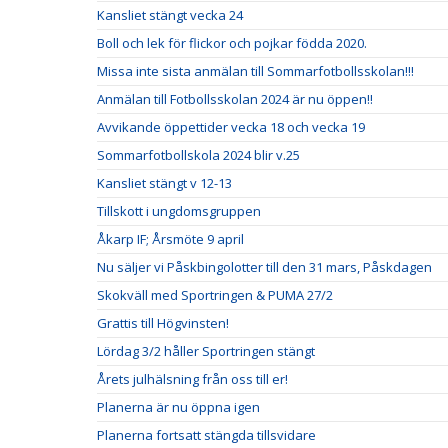
Kansliet stängt vecka 24
Boll och lek för flickor och pojkar födda 2020.
Missa inte sista anmälan till Sommarfotbollsskolan!!!
Anmälan till Fotbollsskolan 2024 är nu öppen!!
Avvikande öppettider vecka 18 och vecka 19
Sommarfotbollskola 2024 blir v.25
Kansliet stängt v 12-13
Tillskott i ungdomsgruppen
Åkarp IF; Årsmöte 9 april
Nu säljer vi Påskbingolotter till den 31 mars, Påskdagen
Skokväll med Sportringen & PUMA 27/2
Grattis till Högvinsten!
Lördag 3/2 håller Sportringen stängt
Årets julhälsning från oss till er!
Planerna är nu öppna igen
Planerna fortsatt stängda tillsvidare