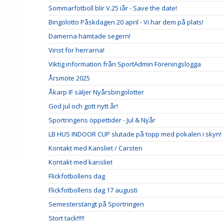
Sommarfotboll blir V.25 iår - Save the date!
Bingolotto Påskdagen 20 april - Vi har dem på plats!
Damerna hämtade segern!
Vinst för herrarna!
Viktig information från SportAdmin Föreningslogga
Årsmöte 2025
Åkarp IF säljer Nyårsbingolotter
God jul och gott nytt år!
Sportringens öppettider - Jul & Nyår
LB HUS INDOOR CUP slutade på topp med pokalen i skyn!
Kontakt med Kansliet / Carsten
Kontakt med kansliet
Flickfotbollens dag
Flickfotbollens dag 17 augusti
Semesterstängt på Sportringen
Stort tack!!!!!