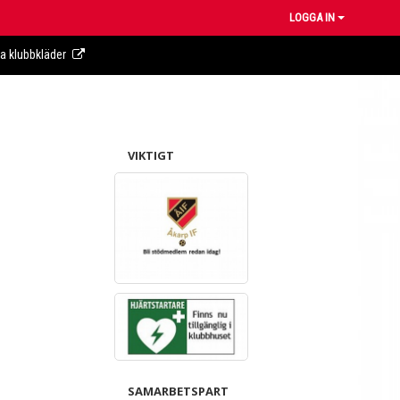
LOGGA IN
ra klubbkläder
VIKTIGT
SAMARBETSPART