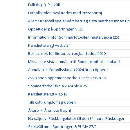
Fullt ös på IP ikväll
Fotbollskolan avslutades med Pizzapartaj
Alla till IP! Ikväll spelar vårt herrlag sista matchen innan u
Öppettider på Sportringen v. 25
Information inför Sommarfotbollen nästa vecka (25)
Kansliet stängt vecka 24
Boll och lek för flickor och pojkar födda 2020.
Missa inte sista anmälan till Sommarfotbollsskolan!!!
Anmälan till Fotbollsskolan 2024 är nu öppen!!
Avvikande öppettider vecka 18 och vecka 19
Sommarfotbollskola 2024 blir v.25
Kansliet stängt v 12-13
Tillskott i ungdomsgruppen
Åkarp IF; Årsmöte 9 april
Nu säljer vi Påskbingolotter till den 31 mars, Påskdagen
Skokväll med Sportringen & PUMA 27/2