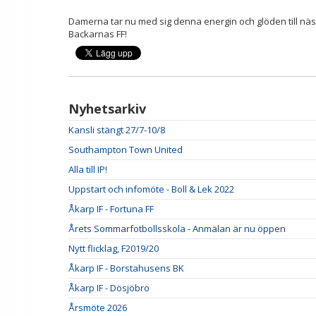
Damerna tar nu med sig denna energin och glöden till n
Backarnas FF!
Nyhetsarkiv
Kansli stängt 27/7-10/8
Southampton Town United
Alla till IP!
Uppstart och infomöte - Boll & Lek 2022
Åkarp IF - Fortuna FF
Årets Sommarfotbollsskola - Anmälan är nu öppen
Nytt flicklag, F2019/20
Åkarp IF - Borstahusens BK
Åkarp IF - Dösjöbro
Årsmöte 2026