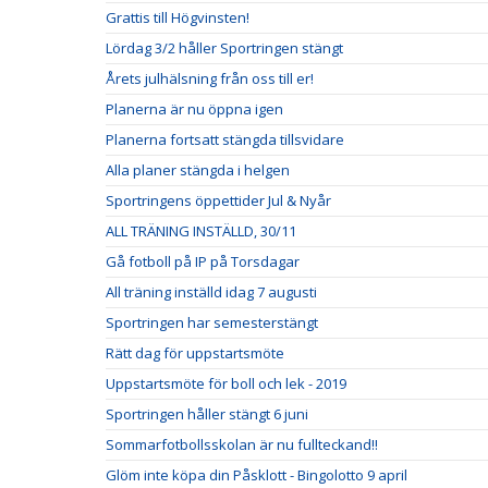
Grattis till Högvinsten!
Lördag 3/2 håller Sportringen stängt
Årets julhälsning från oss till er!
Planerna är nu öppna igen
Planerna fortsatt stängda tillsvidare
Alla planer stängda i helgen
Sportringens öppettider Jul & Nyår
ALL TRÄNING INSTÄLLD, 30/11
Gå fotboll på IP på Torsdagar
All träning inställd idag 7 augusti
Sportringen har semesterstängt
Rätt dag för uppstartsmöte
Uppstartsmöte för boll och lek - 2019
Sportringen håller stängt 6 juni
Sommarfotbollsskolan är nu fullteckand!!
Glöm inte köpa din Påsklott - Bingolotto 9 april