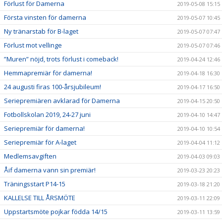
Förlust för Damerna
2019-05-08 15:15
Första vinsten för damerna
2019-05-07 10:45
Ny tränarstab för B-laget
2019-05-07 07:47
Förlust mot vellinge
2019-05-07 07:46
”Muren” nöjd, trots förlust i comeback!
2019-04-24 12:46
Hemmapremiär för damerna!
2019-04-18 16:30
24 augusti firas 100-årsjubileum!
2019-04-17 16:50
Seriepremiären avklarad för Damerna
2019-04-15 20:50
Fotbollskolan 2019, 24-27 juni
2019-04-10 14:47
Seriepremiär för damerna!
2019-04-10 10:54
Seriepremiär för A-laget
2019-04-04 11:12
Medlemsavgiften
2019-04-03 09:03
Åif damerna vann sin premiär!
2019-03-23 20:23
Träningsstart P14-15
2019-03-18 21:20
KALLELSE TILL ÅRSMÖTE
2019-03-11 22:09
Uppstartsmöte pojkar födda 14/15
2019-03-11 13:59