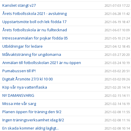
Kansliet stängt v27
2021-07-03 17:22
Årets Fotbollsskola 2021 - avslutning
2021-06-28 11:42
Uppstartsmöte boll och lek födda 17
2021-06-19 18:47
Årets fotbollsskola är nu fulltecknad
2021-06-07 10:09
Intresseanmälan för pojkar födda 05
2021-05-10 21:24
Utbildningar för ledare
2021-04-12 18:45
Målvaktsträning för ungdomarna
2021-03-27 20:20
Anmälan till fotbollsskolan 2021 är nu öppen
2021-03-24 10:19
Pumabussen till IP!
2021-03-02 20:51
Digitalt Årsmöte 27/3 kl 10 00
2021-03-02 09:26
Köp vår nya vattenflaska
2021-02-20 14:14
NY DAMANSVARIG
2021-02-15 14:11
Missa inte vår sarg
2021-02-14 16:19
Planen öppen för träning den 9/2
2021-02-08 11:55
Ingen träningsverksamhet idag 8/2
2021-02-08 11:16
En skada kommer aldrig lägligt...
2021-02-08 10:14