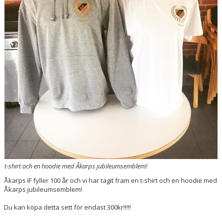
t-shirt och en hoodie med Åkarps jubileumsemblem!
Åkarps IF fyller 100 år och vi har tagit fram en t-shirt och en hoodie med
Åkarps jubileumsemblem!
Du kan köpa detta sett för endast 300kr!!!!!