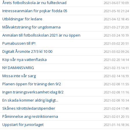
Årets fotbollsskola är nu fulltecknad
2021-06-07 10:09
Intresseanmälan för pojkar födda 05
2021-05-10 21:24
Utbildningar för ledare
2021-04-12 18:45
Målvaktsträning för ungdomarna
2021-03-27 20:20
Anmälan till fotbollsskolan 2021 är nu öppen
2021-03-24 10:19
Pumabussen till IP!
2021-03-02 20:51
Digitalt Årsmöte 27/3 kl 10 00
2021-03-02 09:26
Köp vår nya vattenflaska
2021-02-20 14:14
NY DAMANSVARIG
2021-02-15 14:11
Missa inte vår sarg
2021-02-14 16:19
Planen öppen för träning den 9/2
2021-02-08 11:55
Ingen träningsverksamhet idag 8/2
2021-02-08 11:16
En skada kommer aldrig lägligt...
2021-02-08 10:14
Skånes Idrottsledarstipendier
2021-02-04 17:49
Påminnelse ang restriktionerna
2021-02-01 20:15
Uppstart för juniorlaget
2021-01-16 18:36