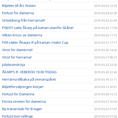
Biljetter till års festen
2019-06-05 13:23
Förlust för damerna
2019-06-04 22:50
Urladdning från herrarna!!!
2019-06-02 22:43
P06/07 satte Åkarp på kartan utanför Skåne!
2019-06-02 17:56
Vilken Kross av damerna
2019-06-02 17:13
P09 sätter Åkarps IF på kartan i Halör Cup.
2019-05-31 17:17
Vinst för damerna!!
2019-05-30 14:20
Vinst för herrarna!
2019-05-27 08:27
Jubileumströja
2019-05-23 23:20
ÅKARPS IF- VEBERÖD 19.00 TISDAG
2019-05-20 22:42
Herrarna tillbaka på vinnarspåret
2019-05-19 21:11
Biljettförsäljningen börjar!
2019-05-13 20:01
Förlust för Damerna
2019-05-08 15:15
Första vinsten för damerna
2019-05-07 10:45
Ny tränarstab för B-laget
2019-05-07 07:47
Förlust mot vellinge
2019-05-07 07:46