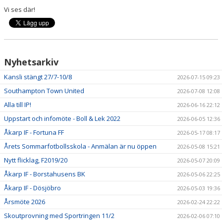
Vi ses där!
Nyhetsarkiv
Kansli stängt 27/7-10/8
2026-07-15 09:23
Southampton Town United
2026-07-08 12:08
Alla till IP!
2026-06-16 22:12
Uppstart och infomöte - Boll & Lek 2022
2026-06-05 12:36
Åkarp IF - Fortuna FF
2026-05-17 08:17
Årets Sommarfotbollsskola - Anmälan är nu öppen
2026-05-08 15:21
Nytt flicklag, F2019/20
2026-05-07 20:09
Åkarp IF - Borstahusens BK
2026-05-06 22:25
Åkarp IF - Dösjöbro
2026-05-03 19:36
Årsmöte 2026
2026-02-24 22:22
Skoutprovning med Sportringen 11/2
2026-02-06 07:10