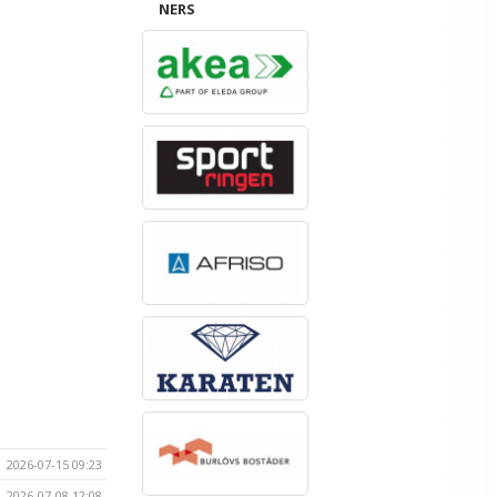
NERS
2026-07-15 09:23
2026-07-08 12:08