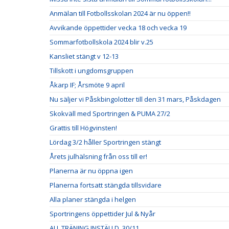
Anmälan till Fotbollsskolan 2024 är nu öppen!!
Avvikande öppettider vecka 18 och vecka 19
Sommarfotbollskola 2024 blir v.25
Kansliet stängt v 12-13
Tillskott i ungdomsgruppen
Åkarp IF; Årsmöte 9 april
Nu säljer vi Påskbingolotter till den 31 mars, Påskdagen
Skokväll med Sportringen & PUMA 27/2
Grattis till Högvinsten!
Lördag 3/2 håller Sportringen stängt
Årets julhälsning från oss till er!
Planerna är nu öppna igen
Planerna fortsatt stängda tillsvidare
Alla planer stängda i helgen
Sportringens öppettider Jul & Nyår
ALL TRÄNING INSTÄLLD, 30/11