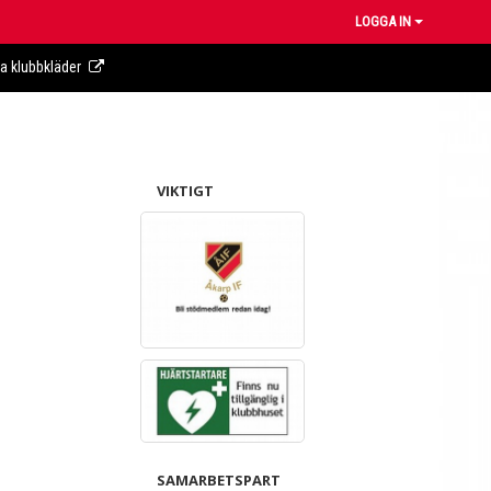
LOGGA IN
ra klubbkläder
VIKTIGT
SAMARBETSPART