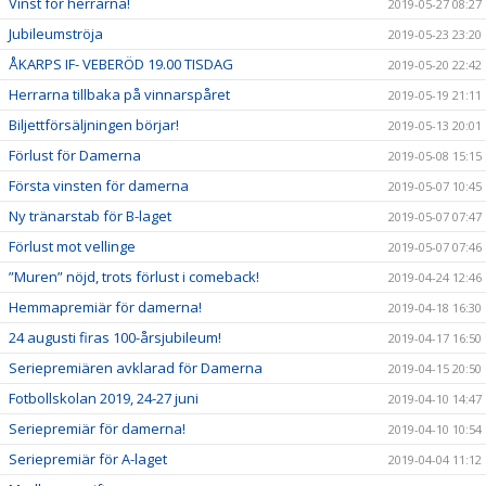
Vinst för herrarna!
2019-05-27 08:27
Jubileumströja
2019-05-23 23:20
ÅKARPS IF- VEBERÖD 19.00 TISDAG
2019-05-20 22:42
Herrarna tillbaka på vinnarspåret
2019-05-19 21:11
Biljettförsäljningen börjar!
2019-05-13 20:01
Förlust för Damerna
2019-05-08 15:15
Första vinsten för damerna
2019-05-07 10:45
Ny tränarstab för B-laget
2019-05-07 07:47
Förlust mot vellinge
2019-05-07 07:46
”Muren” nöjd, trots förlust i comeback!
2019-04-24 12:46
Hemmapremiär för damerna!
2019-04-18 16:30
24 augusti firas 100-årsjubileum!
2019-04-17 16:50
Seriepremiären avklarad för Damerna
2019-04-15 20:50
Fotbollskolan 2019, 24-27 juni
2019-04-10 14:47
Seriepremiär för damerna!
2019-04-10 10:54
Seriepremiär för A-laget
2019-04-04 11:12