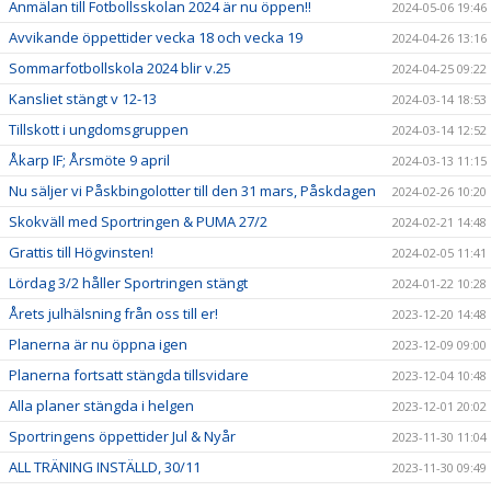
Anmälan till Fotbollsskolan 2024 är nu öppen!!
2024-05-06 19:46
Avvikande öppettider vecka 18 och vecka 19
2024-04-26 13:16
Sommarfotbollskola 2024 blir v.25
2024-04-25 09:22
Kansliet stängt v 12-13
2024-03-14 18:53
Tillskott i ungdomsgruppen
2024-03-14 12:52
Åkarp IF; Årsmöte 9 april
2024-03-13 11:15
Nu säljer vi Påskbingolotter till den 31 mars, Påskdagen
2024-02-26 10:20
Skokväll med Sportringen & PUMA 27/2
2024-02-21 14:48
Grattis till Högvinsten!
2024-02-05 11:41
Lördag 3/2 håller Sportringen stängt
2024-01-22 10:28
Årets julhälsning från oss till er!
2023-12-20 14:48
Planerna är nu öppna igen
2023-12-09 09:00
Planerna fortsatt stängda tillsvidare
2023-12-04 10:48
Alla planer stängda i helgen
2023-12-01 20:02
Sportringens öppettider Jul & Nyår
2023-11-30 11:04
ALL TRÄNING INSTÄLLD, 30/11
2023-11-30 09:49