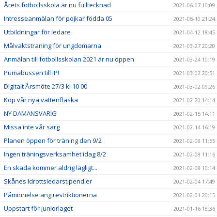
Årets fotbollsskola är nu fulltecknad
2021-06-07 10:09
Intresseanmälan för pojkar födda 05
2021-05-10 21:24
Utbildningar för ledare
2021-04-12 18:45
Målvaktsträning för ungdomarna
2021-03-27 20:20
Anmälan till fotbollsskolan 2021 är nu öppen
2021-03-24 10:19
Pumabussen till IP!
2021-03-02 20:51
Digitalt Årsmöte 27/3 kl 10 00
2021-03-02 09:26
Köp vår nya vattenflaska
2021-02-20 14:14
NY DAMANSVARIG
2021-02-15 14:11
Missa inte vår sarg
2021-02-14 16:19
Planen öppen för träning den 9/2
2021-02-08 11:55
Ingen träningsverksamhet idag 8/2
2021-02-08 11:16
En skada kommer aldrig lägligt...
2021-02-08 10:14
Skånes Idrottsledarstipendier
2021-02-04 17:49
Påminnelse ang restriktionerna
2021-02-01 20:15
Uppstart för juniorlaget
2021-01-16 18:36