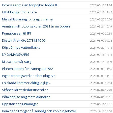
Intresseanmälan för pojkar födda 05
2021-05-10 21:24
Utbildningar för ledare
2021-04-12 18:45
Målvaktsträning för ungdomarna
2021-03-27 20:20
Anmälan till fotbollsskolan 2021 är nu öppen
2021-03-24 10:19
Pumabussen till IP!
2021-03-02 20:51
Digitalt Årsmöte 27/3 kl 10 00
2021-03-02 09:26
Köp vår nya vattenflaska
2021-02-20 14:14
NY DAMANSVARIG
2021-02-15 14:11
Missa inte vår sarg
2021-02-14 16:19
Planen öppen för träning den 9/2
2021-02-08 11:55
Ingen träningsverksamhet idag 8/2
2021-02-08 11:16
En skada kommer aldrig lägligt...
2021-02-08 10:14
Skånes Idrottsledarstipendier
2021-02-04 17:49
Påminnelse ang restriktionerna
2021-02-01 20:15
Uppstart för juniorlaget
2021-01-16 18:36
Kom ner till torget på söndag och köp bingolotter
2020-12-18 13:51