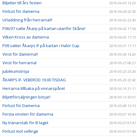
Biljetter till års festen
2019-06-05 13:23
Förlust för damerna
2019-06-04 22:50
Urladdning från herrarna!!!
2019-06-02 22:43
P06/07 satte Åkarp på kartan utanför Skåne!
2019-06-02 17:56
Vilken Kross av damerna
2019-06-02 17:13
P09 sätter Åkarps IF på kartan i Halör Cup.
2019-05-31 17:17
Vinst för damerna!!
2019-05-30 14:20
Vinst för herrarna!
2019-05-27 08:27
Jubileumströja
2019-05-23 23:20
ÅKARPS IF- VEBERÖD 19.00 TISDAG
2019-05-20 22:42
Herrarna tillbaka på vinnarspåret
2019-05-19 21:11
Biljettförsäljningen börjar!
2019-05-13 20:01
Förlust för Damerna
2019-05-08 15:15
Första vinsten för damerna
2019-05-07 10:45
Ny tränarstab för B-laget
2019-05-07 07:47
Förlust mot vellinge
2019-05-07 07:46