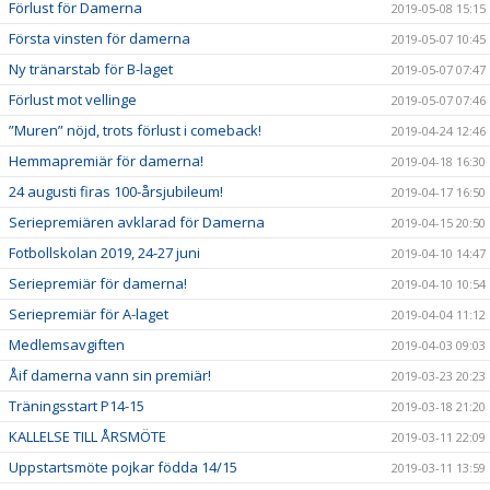
Förlust för Damerna
2019-05-08 15:15
Första vinsten för damerna
2019-05-07 10:45
Ny tränarstab för B-laget
2019-05-07 07:47
Förlust mot vellinge
2019-05-07 07:46
”Muren” nöjd, trots förlust i comeback!
2019-04-24 12:46
Hemmapremiär för damerna!
2019-04-18 16:30
24 augusti firas 100-årsjubileum!
2019-04-17 16:50
Seriepremiären avklarad för Damerna
2019-04-15 20:50
Fotbollskolan 2019, 24-27 juni
2019-04-10 14:47
Seriepremiär för damerna!
2019-04-10 10:54
Seriepremiär för A-laget
2019-04-04 11:12
Medlemsavgiften
2019-04-03 09:03
Åif damerna vann sin premiär!
2019-03-23 20:23
Träningsstart P14-15
2019-03-18 21:20
KALLELSE TILL ÅRSMÖTE
2019-03-11 22:09
Uppstartsmöte pojkar födda 14/15
2019-03-11 13:59