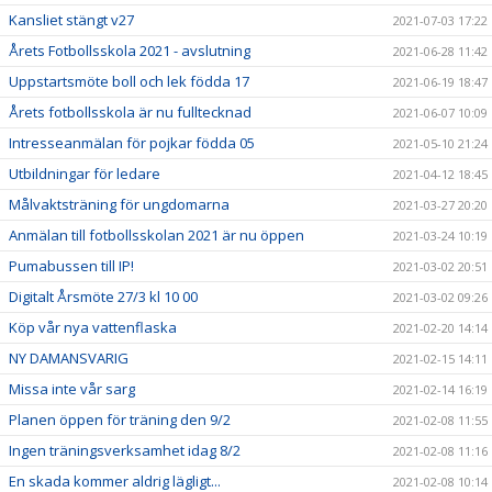
Kansliet stängt v27
2021-07-03 17:22
Årets Fotbollsskola 2021 - avslutning
2021-06-28 11:42
Uppstartsmöte boll och lek födda 17
2021-06-19 18:47
Årets fotbollsskola är nu fulltecknad
2021-06-07 10:09
Intresseanmälan för pojkar födda 05
2021-05-10 21:24
Utbildningar för ledare
2021-04-12 18:45
Målvaktsträning för ungdomarna
2021-03-27 20:20
Anmälan till fotbollsskolan 2021 är nu öppen
2021-03-24 10:19
Pumabussen till IP!
2021-03-02 20:51
Digitalt Årsmöte 27/3 kl 10 00
2021-03-02 09:26
Köp vår nya vattenflaska
2021-02-20 14:14
NY DAMANSVARIG
2021-02-15 14:11
Missa inte vår sarg
2021-02-14 16:19
Planen öppen för träning den 9/2
2021-02-08 11:55
Ingen träningsverksamhet idag 8/2
2021-02-08 11:16
En skada kommer aldrig lägligt...
2021-02-08 10:14