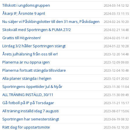
Tillskott i ungdomsgruppen
2024-03-14 12:52
Åkarp IF; Årsmöte 9 april
2024-03-13 11:15
Nu säljer vi Påskbingolotter till den 31 mars, Påskdagen
2024-02-26 10:20
Skokväll med Sportringen & PUMA 27/2
2024-02-21 14:48
Grattis till Högvinsten!
2024-02-05 11:41
Lördag 3/2 håller Sportringen stängt
2024-01-22 10:28
Årets julhälsning från oss till er!
2023-12-20 14:48
Planerna är nu öppna igen
2023-12-09 09:00
Planerna fortsatt stängda tillsvidare
2023-12-04 10:48
Alla planer stängda i helgen
2023-12-01 20:02
Sportringens öppettider Jul & Nyår
2023-11-30 11:04
ALL TRÄNING INSTÄLLD, 30/11
2023-11-30 09:49
Gå fotboll på IP på Torsdagar
2023-11-21 15:17
All träning inställd idag 7 augusti
2023-08-07 15:06
Sportringen har semesterstängt
2023-06-19 08:32
Rätt dag för uppstartsmöte
2023-06-12 10:20