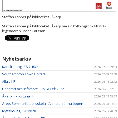
Staffan Tapper på biblioteket i Åkarp
Staffan Tapper på biblioteket i Åkarp om sin hyllningsbok till MFF-
legendaren Bosse Larsson
Nyhetsarkiv
Kansli stängt 27/7-10/8
2026-07-15 09:23
Southampton Town United
2026-07-08 12:08
Alla till IP!
2026-06-16 22:12
Uppstart och infomöte - Boll & Lek 2022
2026-06-05 12:36
Åkarp IF - Fortuna FF
2026-05-17 08:17
Årets Sommarfotbollsskola - Anmälan är nu öppen
2026-05-08 15:21
Nytt flicklag, F2019/20
2026-05-07 20:09