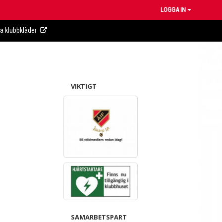
LOGGA IN
ra klubbkläder
VIKTIGT
SAMARBETSPART