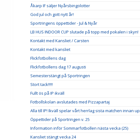
Åkarp IF säljer Nyårsbingolotter
God jul och gott nytt år!
Sportringens öppettider - Jul & Nyår
LB HUS INDOOR CUP slutade på topp med pokalen i skyn!
Kontakt med Kansliet / Carsten
Kontakt med kansliet
Flickfotbollens dag
Flickfotbollens dag 17 augusti
Semesterstängt på Sportringen
Stort tack!!!!!
Fullt ös på IP ikväll
Fotbollskolan avslutades med Pizzapartaj
Alla till IP! Ikväll spelar vårt herrlag sista matchen innan u
Öppettider på Sportringen v. 25
Information inför Sommarfotbollen nästa vecka (25)
Kansliet stängt vecka 24