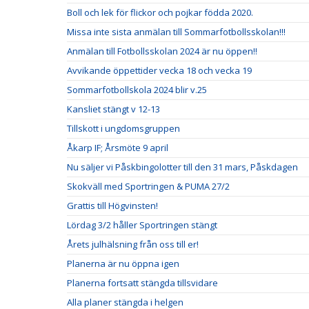
Boll och lek för flickor och pojkar födda 2020.
Missa inte sista anmälan till Sommarfotbollsskolan!!!
Anmälan till Fotbollsskolan 2024 är nu öppen!!
Avvikande öppettider vecka 18 och vecka 19
Sommarfotbollskola 2024 blir v.25
Kansliet stängt v 12-13
Tillskott i ungdomsgruppen
Åkarp IF; Årsmöte 9 april
Nu säljer vi Påskbingolotter till den 31 mars, Påskdagen
Skokväll med Sportringen & PUMA 27/2
Grattis till Högvinsten!
Lördag 3/2 håller Sportringen stängt
Årets julhälsning från oss till er!
Planerna är nu öppna igen
Planerna fortsatt stängda tillsvidare
Alla planer stängda i helgen