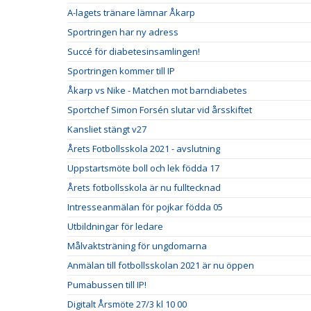
A-lagets tränare lämnar Åkarp
Sportringen har ny adress
Succé för diabetesinsamlingen!
Sportringen kommer till IP
Åkarp vs Nike - Matchen mot barndiabetes
Sportchef Simon Forsén slutar vid årsskiftet
Kansliet stängt v27
Årets Fotbollsskola 2021 - avslutning
Uppstartsmöte boll och lek födda 17
Årets fotbollsskola är nu fulltecknad
Intresseanmälan för pojkar födda 05
Utbildningar för ledare
Målvaktsträning för ungdomarna
Anmälan till fotbollsskolan 2021 är nu öppen
Pumabussen till IP!
Digitalt Årsmöte 27/3 kl 10 00