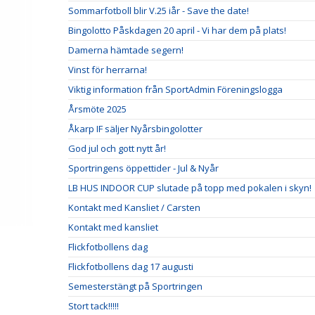
Sommarfotboll blir V.25 iår - Save the date!
Bingolotto Påskdagen 20 april - Vi har dem på plats!
Damerna hämtade segern!
Vinst för herrarna!
Viktig information från SportAdmin Föreningslogga
Årsmöte 2025
Åkarp IF säljer Nyårsbingolotter
God jul och gott nytt år!
Sportringens öppettider - Jul & Nyår
LB HUS INDOOR CUP slutade på topp med pokalen i skyn!
Kontakt med Kansliet / Carsten
Kontakt med kansliet
Flickfotbollens dag
Flickfotbollens dag 17 augusti
Semesterstängt på Sportringen
Stort tack!!!!!