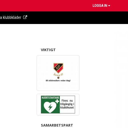
LOGGA IN
ra klubbkläder
VIKTIGT
SAMARBETSPART