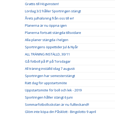
Grattis till Högvinsten!
Lördag 3/2 håller Sportringen stängt
Årets julhälsning från oss till er!
Planerna är nu öppna igen
Planerna fortsatt stängda tillsvidare
Alla planer stängda i helgen
Sportringens öppettider Jul & Nyår
ALL TRÄNING INSTÄLLD, 30/11
Gå fotboll på IP på Torsdagar
All träning inställd idag 7 augusti
Sportringen har semesterstängt
Rätt dag för uppstartsmöte
Uppstartsmöte för boll och lek - 2019
Sportringen håller stängt 6 juni
Sommarfotbollsskolan är nu fullteckand!!
Glöm inte köpa din Påsklott - Bingolotto 9 april