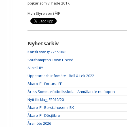
pojkar som vi hade 2017.
Mvh Styrelsen i ÅIF
Nyhetsarkiv
Kansli stängt 27/7-10/8
Southampton Town United
Alla till IP!
Uppstart och infomöte - Boll & Lek 2022
Åkarp IF - Fortuna FF
Årets Sommarfotbollsskola - Anmälan är nu öppen
Nytt flicklag, F2019/20
Åkarp IF - Borstahusens BK
Åkarp IF - Dösjöbro
Årsmöte 2026