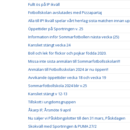
Fullt ös på IP ikväll
Fotbollskolan avslutades med Pizzapartaj
Alla till IP! Ikväll spelar vårt herrlag sista matchen innan u
Öppettider på Sportringen v. 25
Information inför Sommarfotbollen nästa vecka (25)
Kansliet stängt vecka 24
Boll och lek för flickor och pojkar födda 2020.
Missa inte sista anmälan till Sommarfotbollsskolan!!!
Anmälan till Fotbollsskolan 2024 är nu öppen!!
Avvikande öppettider vecka 18 och vecka 19
Sommarfotbollskola 2024 blir v.25
Kansliet stängt v 12-13
Tillskott i ungdomsgruppen
Åkarp IF; Årsmöte 9 april
Nu säljer vi Påskbingolotter till den 31 mars, Påskdagen
Skokväll med Sportringen & PUMA 27/2