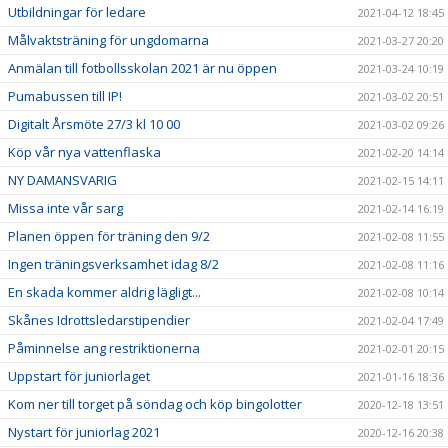
Utbildningar för ledare
2021-04-12 18:45
Målvaktsträning för ungdomarna
2021-03-27 20:20
Anmälan till fotbollsskolan 2021 är nu öppen
2021-03-24 10:19
Pumabussen till IP!
2021-03-02 20:51
Digitalt Årsmöte 27/3 kl 10 00
2021-03-02 09:26
Köp vår nya vattenflaska
2021-02-20 14:14
NY DAMANSVARIG
2021-02-15 14:11
Missa inte vår sarg
2021-02-14 16:19
Planen öppen för träning den 9/2
2021-02-08 11:55
Ingen träningsverksamhet idag 8/2
2021-02-08 11:16
En skada kommer aldrig lägligt...
2021-02-08 10:14
Skånes Idrottsledarstipendier
2021-02-04 17:49
Påminnelse ang restriktionerna
2021-02-01 20:15
Uppstart för juniorlaget
2021-01-16 18:36
Kom ner till torget på söndag och köp bingolotter
2020-12-18 13:51
Nystart för juniorlag 2021
2020-12-16 20:38