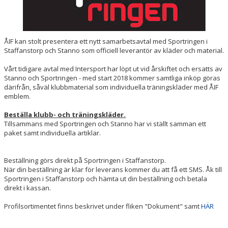
ÅIF kan stolt presentera ett nytt samarbetsavtal med Sportringen i
Staffanstorp och Stanno som officiell leverantör av kläder och material.
Vårt tidigare avtal med Intersport har löpt ut vid årskiftet och ersatts av
Stanno och Sportringen - med start 2018 kommer samtliga inköp göras
därifrån, såväl klubbmaterial som individuella träningskläder med ÅIF
emblem.
Beställa klubb- och träningskläder.
Tillsammans med Sportringen och Stanno har vi ställt samman ett
paket samt individuella artiklar.
Beställning görs direkt på Sportringen i Staffanstorp.
När din beställning är klar för leverans kommer du att få ett SMS. Åk till
Sportringen i Staffanstorp och hämta ut din beställning och betala
direkt i kassan.
Profilsortimentet finns beskrivet under fliken "Dokument" samt
HÄR