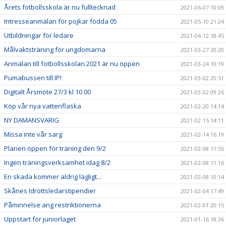
Årets fotbollsskola är nu fulltecknad
2021-06-07 10:09
Intresseanmälan för pojkar födda 05
2021-05-10 21:24
Utbildningar för ledare
2021-04-12 18:45
Målvaktsträning för ungdomarna
2021-03-27 20:20
Anmälan till fotbollsskolan 2021 är nu öppen
2021-03-24 10:19
Pumabussen till IP!
2021-03-02 20:51
Digitalt Årsmöte 27/3 kl 10 00
2021-03-02 09:26
Köp vår nya vattenflaska
2021-02-20 14:14
NY DAMANSVARIG
2021-02-15 14:11
Missa inte vår sarg
2021-02-14 16:19
Planen öppen för träning den 9/2
2021-02-08 11:55
Ingen träningsverksamhet idag 8/2
2021-02-08 11:16
En skada kommer aldrig lägligt...
2021-02-08 10:14
Skånes Idrottsledarstipendier
2021-02-04 17:49
Påminnelse ang restriktionerna
2021-02-01 20:15
Uppstart för juniorlaget
2021-01-16 18:36