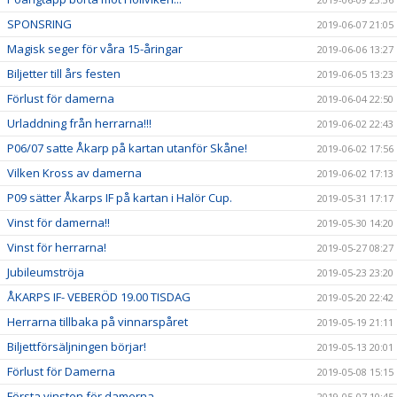
SPONSRING
2019-06-07 21:05
Magisk seger för våra 15-åringar
2019-06-06 13:27
Biljetter till års festen
2019-06-05 13:23
Förlust för damerna
2019-06-04 22:50
Urladdning från herrarna!!!
2019-06-02 22:43
P06/07 satte Åkarp på kartan utanför Skåne!
2019-06-02 17:56
Vilken Kross av damerna
2019-06-02 17:13
P09 sätter Åkarps IF på kartan i Halör Cup.
2019-05-31 17:17
Vinst för damerna!!
2019-05-30 14:20
Vinst för herrarna!
2019-05-27 08:27
Jubileumströja
2019-05-23 23:20
ÅKARPS IF- VEBERÖD 19.00 TISDAG
2019-05-20 22:42
Herrarna tillbaka på vinnarspåret
2019-05-19 21:11
Biljettförsäljningen börjar!
2019-05-13 20:01
Förlust för Damerna
2019-05-08 15:15
Första vinsten för damerna
2019-05-07 10:45