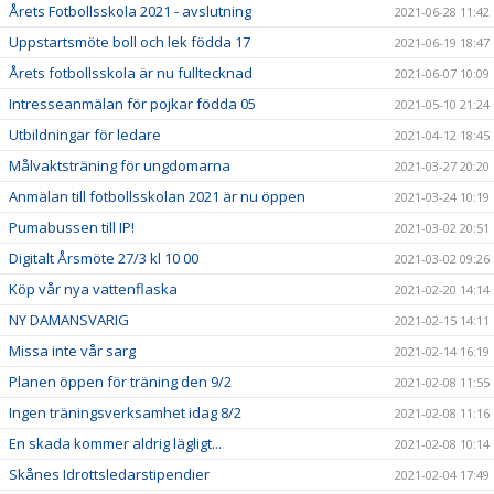
Årets Fotbollsskola 2021 - avslutning
2021-06-28 11:42
Uppstartsmöte boll och lek födda 17
2021-06-19 18:47
Årets fotbollsskola är nu fulltecknad
2021-06-07 10:09
Intresseanmälan för pojkar födda 05
2021-05-10 21:24
Utbildningar för ledare
2021-04-12 18:45
Målvaktsträning för ungdomarna
2021-03-27 20:20
Anmälan till fotbollsskolan 2021 är nu öppen
2021-03-24 10:19
Pumabussen till IP!
2021-03-02 20:51
Digitalt Årsmöte 27/3 kl 10 00
2021-03-02 09:26
Köp vår nya vattenflaska
2021-02-20 14:14
NY DAMANSVARIG
2021-02-15 14:11
Missa inte vår sarg
2021-02-14 16:19
Planen öppen för träning den 9/2
2021-02-08 11:55
Ingen träningsverksamhet idag 8/2
2021-02-08 11:16
En skada kommer aldrig lägligt...
2021-02-08 10:14
Skånes Idrottsledarstipendier
2021-02-04 17:49