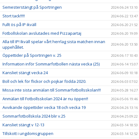
Semesterstängt på Sportringen
2024-06-24 13:10
Stort tack!!!!!
2024-06-22 13:47
Fullt ös på IP ikväll
2024-06-20 21:52
Fotbollskolan avslutades med Pizzapartaj
2024-06-20 19:09
Alla till IP! Ikväll spelar vårt herrlag sista matchen innan
2024-06-20 13:50
uppehållet.
Öppettider på Sportringen v. 25
2024-06-17 10:43
Information inför Sommarfotbollen nästa vecka (25)
2024-06-14 15:07
Kansliet stängt vecka 24
2024-06-09 10:18
Boll och lek för flickor och pojkar födda 2020.
2024-06-03 07:02
Missa inte sista anmälan till Sommarfotbollsskolan!!!
2024-05-28 16:27
Anmälan till Fotbollsskolan 2024 är nu öppen!!
2024-05-06 19:46
Avvikande öppettider vecka 18 och vecka 19
2024-04-26 13:16
Sommarfotbollskola 2024 blir v.25
2024-04-25 09:22
Kansliet stängt v 12-13
2024-03-14 18:53
Tillskott i ungdomsgruppen
2024-03-14 12:52