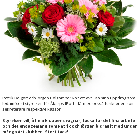
Patrik Dalgart och Jörgen Dalgart har valt att avsluta sina uppdrag som
ledamöter i styrelsen för Åkarps IF och därmed också funktionen som
sekreterare respektive kassör.
Styrelsen vill, å hela klubbens vägnar, tacka för det fina arbete
och det engagemang som Patrik och Jörgen bidragit med under
många år i klubben. Stort tack!