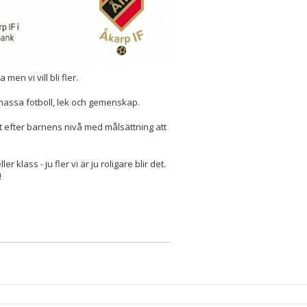
men vi vill bli fler.
 massa fotboll, lek och gemenskap.
lt efter barnens nivå med målsättning att
 klass - ju fler vi är ju roligare blir det.
!