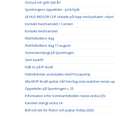
God jul och gott nytt år!
Sportringens öppettider - Jul & Nyår
LB HUS INDOOR CUP slutade på topp med pokalen i skyn!
Kontakt med Kansliet / Carsten
Kontakt med kansliet
Flickfotbollens dag
Flickfotbollens dag 17 augusti
Semesterstängt på Sportringen
Stort tack!!!!!
Fullt ös på IP ikväll
Fotbollskolan avslutades med Pizzapartaj
Alla till IP! Ikväll spelar vårt herrlag sista matchen innan u
Öppettider på Sportringen v. 25
Information inför Sommarfotbollen nästa vecka (25)
Kansliet stängt vecka 24
Boll och lek för flickor och pojkar födda 2020.