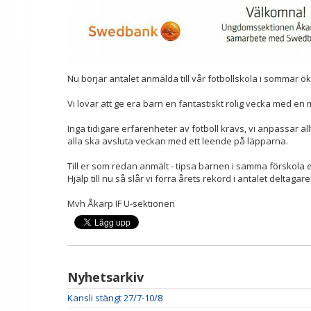
Nu börjar antalet anmälda till vår fotbollskola i sommar öka 
Vi lovar att ge era barn en fantastiskt rolig vecka med en
Inga tidigare erfarenheter av fotboll krävs, vi anpassar al
alla ska avsluta veckan med ett leende på läpparna.
Till er som redan anmält - tipsa barnen i samma förskola eller
Hjälp till nu så slår vi förra årets rekord i antalet deltagare
Mvh Åkarp IF U-sektionen
Nyhetsarkiv
Kansli stängt 27/7-10/8