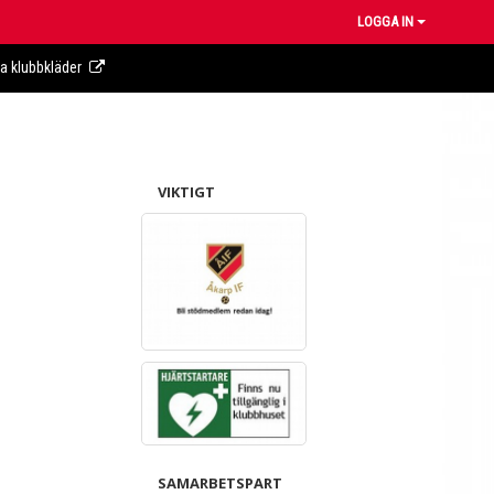
LOGGA IN
ra klubbkläder
VIKTIGT
SAMARBETSPART