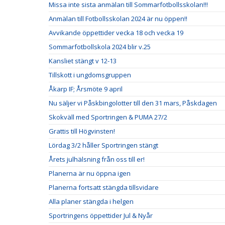
Missa inte sista anmälan till Sommarfotbollsskolan!!!
Anmälan till Fotbollsskolan 2024 är nu öppen!!
Avvikande öppettider vecka 18 och vecka 19
Sommarfotbollskola 2024 blir v.25
Kansliet stängt v 12-13
Tillskott i ungdomsgruppen
Åkarp IF; Årsmöte 9 april
Nu säljer vi Påskbingolotter till den 31 mars, Påskdagen
Skokväll med Sportringen & PUMA 27/2
Grattis till Högvinsten!
Lördag 3/2 håller Sportringen stängt
Årets julhälsning från oss till er!
Planerna är nu öppna igen
Planerna fortsatt stängda tillsvidare
Alla planer stängda i helgen
Sportringens öppettider Jul & Nyår