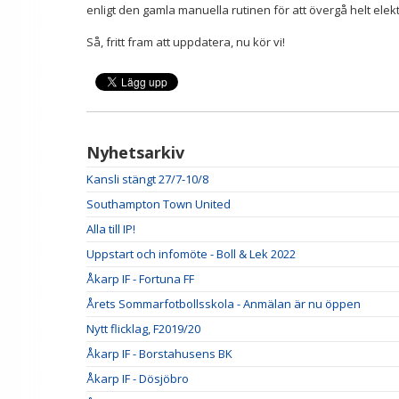
enligt den gamla manuella rutinen för att övergå helt elekt
Så, fritt fram att uppdatera, nu kör vi!
Nyhetsarkiv
Kansli stängt 27/7-10/8
Southampton Town United
Alla till IP!
Uppstart och infomöte - Boll & Lek 2022
Åkarp IF - Fortuna FF
Årets Sommarfotbollsskola - Anmälan är nu öppen
Nytt flicklag, F2019/20
Åkarp IF - Borstahusens BK
Åkarp IF - Dösjöbro