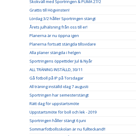
Skokväll med Sportringen & PUMA 27/2
Grattis till Högvinsten!
Lördag 3/2 håller Sportringen stängt
Årets julhälsning från oss till er!
Planerna är nu öppna igen
Planerna fortsatt stängda tillsvidare
Alla planer stängda i helgen
Sportringens öppettider Jul & Nyår
ALL TRÄNING INSTÄLLD, 30/11
Gå fotboll på IP på Torsdagar
All träning inställd idag 7 augusti
Sportringen har semesterstängt
Rätt dag för uppstartsmöte
Uppstartsmöte för boll och lek - 2019
Sportringen håller stängt 6 juni
Sommarfotbollsskolan är nu fullteckand!!