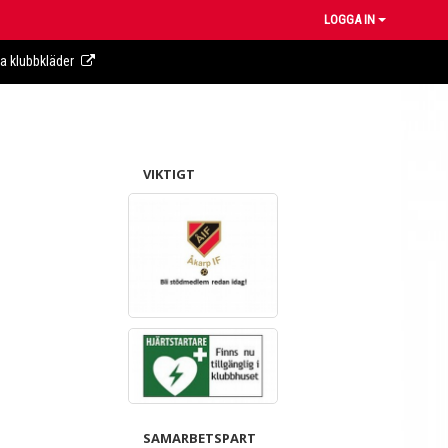
LOGGA IN
ra klubbkläder
VIKTIGT
SAMARBETSPART