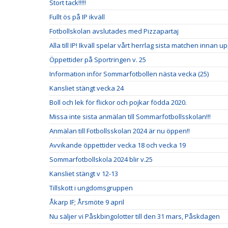
Stort tack!!!!!
Fullt ös på IP ikväll
Fotbollskolan avslutades med Pizzapartaj
Alla till IP! Ikväll spelar vårt herrlag sista matchen innan u
Öppettider på Sportringen v. 25
Information inför Sommarfotbollen nästa vecka (25)
Kansliet stängt vecka 24
Boll och lek för flickor och pojkar födda 2020.
Missa inte sista anmälan till Sommarfotbollsskolan!!!
Anmälan till Fotbollsskolan 2024 är nu öppen!!
Avvikande öppettider vecka 18 och vecka 19
Sommarfotbollskola 2024 blir v.25
Kansliet stängt v 12-13
Tillskott i ungdomsgruppen
Åkarp IF; Årsmöte 9 april
Nu säljer vi Påskbingolotter till den 31 mars, Påskdagen