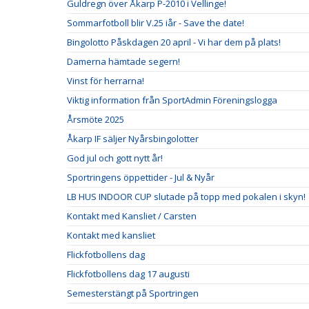
Guldregn över Åkarp P-2010 i Vellinge!
Sommarfotboll blir V.25 iår - Save the date!
Bingolotto Påskdagen 20 april - Vi har dem på plats!
Damerna hämtade segern!
Vinst för herrarna!
Viktig information från SportAdmin Föreningslogga
Årsmöte 2025
Åkarp IF säljer Nyårsbingolotter
God jul och gott nytt år!
Sportringens öppettider - Jul & Nyår
LB HUS INDOOR CUP slutade på topp med pokalen i skyn!
Kontakt med Kansliet / Carsten
Kontakt med kansliet
Flickfotbollens dag
Flickfotbollens dag 17 augusti
Semesterstängt på Sportringen