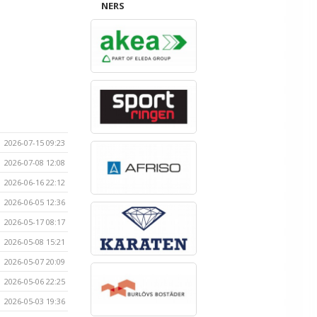
NERS
2026-07-15 09:23
2026-07-08 12:08
2026-06-16 22:12
2026-06-05 12:36
2026-05-17 08:17
2026-05-08 15:21
2026-05-07 20:09
2026-05-06 22:25
2026-05-03 19:36