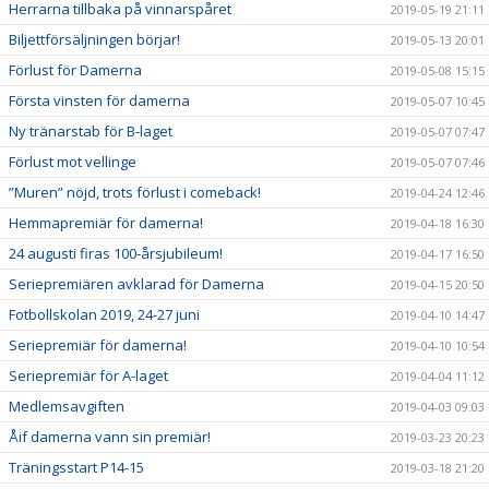
Herrarna tillbaka på vinnarspåret
2019-05-19 21:11
Biljettförsäljningen börjar!
2019-05-13 20:01
Förlust för Damerna
2019-05-08 15:15
Första vinsten för damerna
2019-05-07 10:45
Ny tränarstab för B-laget
2019-05-07 07:47
Förlust mot vellinge
2019-05-07 07:46
”Muren” nöjd, trots förlust i comeback!
2019-04-24 12:46
Hemmapremiär för damerna!
2019-04-18 16:30
24 augusti firas 100-årsjubileum!
2019-04-17 16:50
Seriepremiären avklarad för Damerna
2019-04-15 20:50
Fotbollskolan 2019, 24-27 juni
2019-04-10 14:47
Seriepremiär för damerna!
2019-04-10 10:54
Seriepremiär för A-laget
2019-04-04 11:12
Medlemsavgiften
2019-04-03 09:03
Åif damerna vann sin premiär!
2019-03-23 20:23
Träningsstart P14-15
2019-03-18 21:20