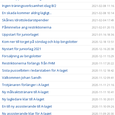
Ingen träningsverksamhet idag 8/2
2021-02-08 11:16
En skada kommer aldrig lägligt...
2021-02-08 10:14
Skånes Idrottsledarstipendier
2021-02-04 17:49
Påminnelse ang restriktionerna
2021-02-01 20:15
Uppstart för juniorlaget
2021-01-16 18:36
Kom ner till torget på söndag och köp bingolotter
2020-12-18 13:51
Nystart för juniorlag 2021
2020-12-16 20:38
Försäljning av bingolotter
2020-12-11 15:29
Restriktionerna förlängs från FHM
2020-11-17 20:22
Sista pusselbiten i ledarstaben för A-laget
2020-11-12 18:42
Välkommen Johan Sandh
2020-11-12 09:41
Trotjänaren förlänger i A-laget
2020-11-11 21:16
Ny målvaktstränare till A-laget
2020-11-11 10:41
Ny lagledare klar till A-laget
2020-11-10 20:01
En till ny assisterande till A-laget
2020-11-10 09:26
Ny assisterande klar för A-laget
2020-11-09 20:30