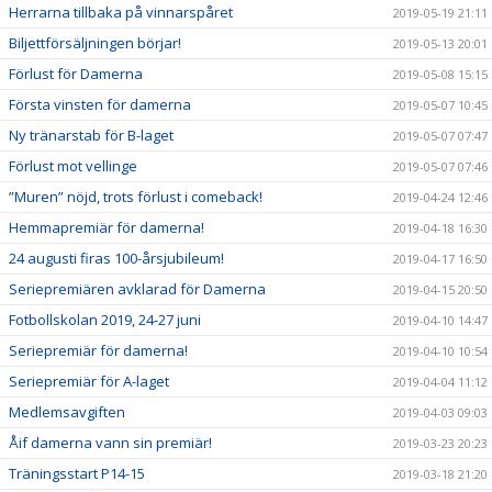
Herrarna tillbaka på vinnarspåret
2019-05-19 21:11
Biljettförsäljningen börjar!
2019-05-13 20:01
Förlust för Damerna
2019-05-08 15:15
Första vinsten för damerna
2019-05-07 10:45
Ny tränarstab för B-laget
2019-05-07 07:47
Förlust mot vellinge
2019-05-07 07:46
”Muren” nöjd, trots förlust i comeback!
2019-04-24 12:46
Hemmapremiär för damerna!
2019-04-18 16:30
24 augusti firas 100-årsjubileum!
2019-04-17 16:50
Seriepremiären avklarad för Damerna
2019-04-15 20:50
Fotbollskolan 2019, 24-27 juni
2019-04-10 14:47
Seriepremiär för damerna!
2019-04-10 10:54
Seriepremiär för A-laget
2019-04-04 11:12
Medlemsavgiften
2019-04-03 09:03
Åif damerna vann sin premiär!
2019-03-23 20:23
Träningsstart P14-15
2019-03-18 21:20