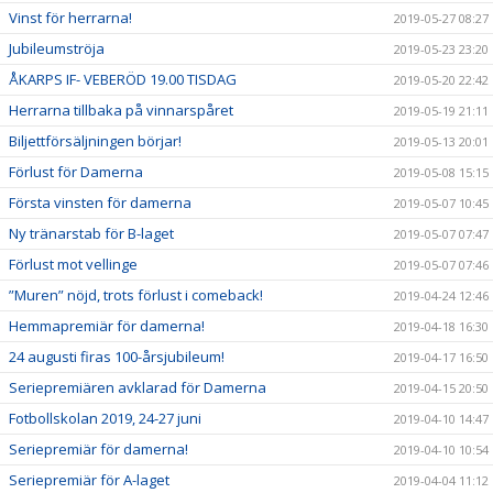
Vinst för herrarna!
2019-05-27 08:27
Jubileumströja
2019-05-23 23:20
ÅKARPS IF- VEBERÖD 19.00 TISDAG
2019-05-20 22:42
Herrarna tillbaka på vinnarspåret
2019-05-19 21:11
Biljettförsäljningen börjar!
2019-05-13 20:01
Förlust för Damerna
2019-05-08 15:15
Första vinsten för damerna
2019-05-07 10:45
Ny tränarstab för B-laget
2019-05-07 07:47
Förlust mot vellinge
2019-05-07 07:46
”Muren” nöjd, trots förlust i comeback!
2019-04-24 12:46
Hemmapremiär för damerna!
2019-04-18 16:30
24 augusti firas 100-årsjubileum!
2019-04-17 16:50
Seriepremiären avklarad för Damerna
2019-04-15 20:50
Fotbollskolan 2019, 24-27 juni
2019-04-10 14:47
Seriepremiär för damerna!
2019-04-10 10:54
Seriepremiär för A-laget
2019-04-04 11:12