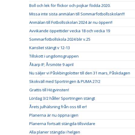
Boll och lek för flickor och pojkar födda 2020.
Missa inte sista anmälan till Sommarfotbollsskolan!!!
Anmälan till Fotbollsskolan 2024 är nu öppen!!
Avvikande öppettider vecka 18 och vecka 19
Sommarfotbollskola 2024 blir v.25
Kansliet stängt v 12-13
Tillskott i ungdomsgruppen
Åkarp IF; Årsmöte 9 april
Nu säljer vi Påskbingolotter till den 31 mars, Påskdagen
Skokväll med Sportringen & PUMA 27/2
Grattis till Högvinsten!
Lördag 3/2 håller Sportringen stängt
Årets julhälsning från oss till er!
Planerna är nu öppna igen
Planerna fortsatt stängda tillsvidare
Alla planer stängda i helgen