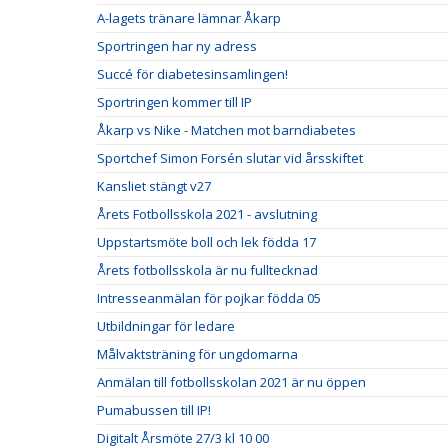
A-lagets tränare lämnar Åkarp
Sportringen har ny adress
Succé för diabetesinsamlingen!
Sportringen kommer till IP
Åkarp vs Nike - Matchen mot barndiabetes
Sportchef Simon Forsén slutar vid årsskiftet
Kansliet stängt v27
Årets Fotbollsskola 2021 - avslutning
Uppstartsmöte boll och lek födda 17
Årets fotbollsskola är nu fulltecknad
Intresseanmälan för pojkar födda 05
Utbildningar för ledare
Målvaktsträning för ungdomarna
Anmälan till fotbollsskolan 2021 är nu öppen
Pumabussen till IP!
Digitalt Årsmöte 27/3 kl 10 00