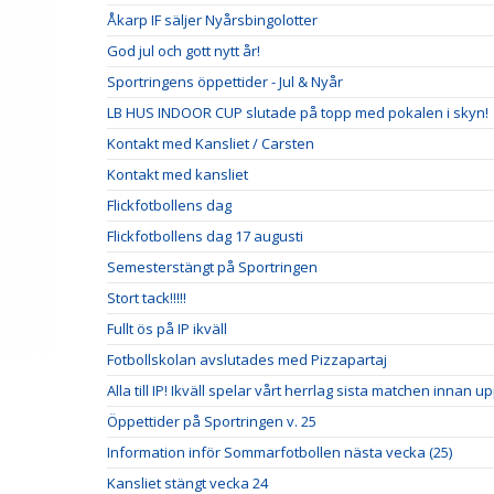
Åkarp IF säljer Nyårsbingolotter
God jul och gott nytt år!
Sportringens öppettider - Jul & Nyår
LB HUS INDOOR CUP slutade på topp med pokalen i skyn!
Kontakt med Kansliet / Carsten
Kontakt med kansliet
Flickfotbollens dag
Flickfotbollens dag 17 augusti
Semesterstängt på Sportringen
Stort tack!!!!!
Fullt ös på IP ikväll
Fotbollskolan avslutades med Pizzapartaj
Alla till IP! Ikväll spelar vårt herrlag sista matchen innan u
Öppettider på Sportringen v. 25
Information inför Sommarfotbollen nästa vecka (25)
Kansliet stängt vecka 24