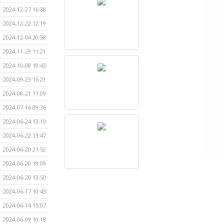
2024-12-27 16:38
2024-12-22 12:19
2024-12-04 20:58
2024-11-29 11:21
2024-10-08 19:43
2024-09-23 15:21
2024-08-21 11:09
2024-07-16 09:36
2024-06-24 13:10
2024-06-22 13:47
2024-06-20 21:52
2024-06-20 19:09
2024-06-20 13:50
2024-06-17 10:43
2024-06-14 15:07
2024-06-09 10:18