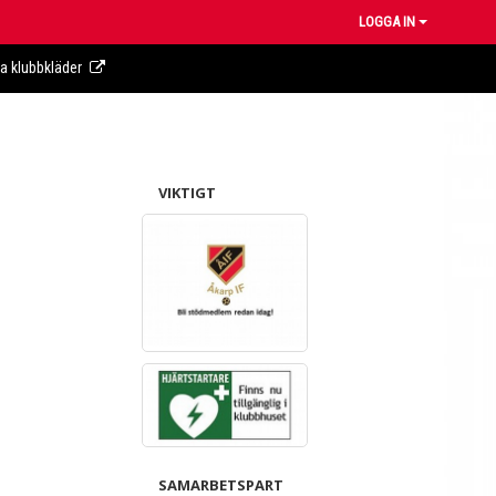
LOGGA IN
ra klubbkläder
VIKTIGT
SAMARBETSPART