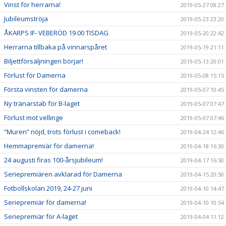
Vinst för herrarna!
2019-05-27 08:27
Jubileumströja
2019-05-23 23:20
ÅKARPS IF- VEBERÖD 19.00 TISDAG
2019-05-20 22:42
Herrarna tillbaka på vinnarspåret
2019-05-19 21:11
Biljettförsäljningen börjar!
2019-05-13 20:01
Förlust för Damerna
2019-05-08 15:15
Första vinsten för damerna
2019-05-07 10:45
Ny tränarstab för B-laget
2019-05-07 07:47
Förlust mot vellinge
2019-05-07 07:46
”Muren” nöjd, trots förlust i comeback!
2019-04-24 12:46
Hemmapremiär för damerna!
2019-04-18 16:30
24 augusti firas 100-årsjubileum!
2019-04-17 16:50
Seriepremiären avklarad för Damerna
2019-04-15 20:50
Fotbollskolan 2019, 24-27 juni
2019-04-10 14:47
Seriepremiär för damerna!
2019-04-10 10:54
Seriepremiär för A-laget
2019-04-04 11:12