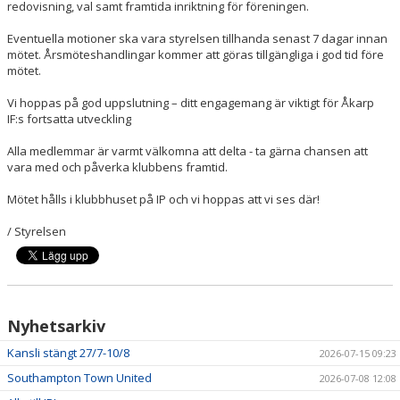
redovisning, val samt framtida inriktning för föreningen.
Eventuella motioner ska vara styrelsen tillhanda senast 7 dagar innan
mötet. Årsmöteshandlingar kommer att göras tillgängliga i god tid före
mötet.
Vi hoppas på god uppslutning – ditt engagemang är viktigt för Åkarp
IF:s fortsatta utveckling
Alla medlemmar är varmt välkomna att delta - ta gärna chansen att
vara med och påverka klubbens framtid.
Mötet hålls i klubbhuset på IP och vi hoppas att vi ses där!
/ Styrelsen
Nyhetsarkiv
Kansli stängt 27/7-10/8
2026-07-15 09:23
Southampton Town United
2026-07-08 12:08