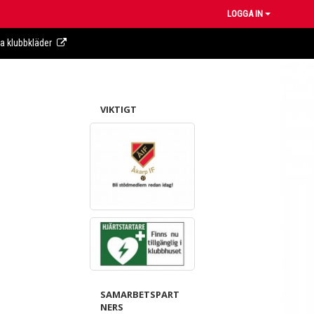
LOGGA IN
ra klubbkläder
VIKTIGT
SAMARBETSPART
NERS