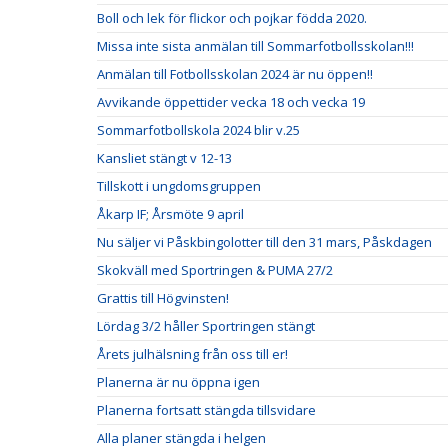
Boll och lek för flickor och pojkar födda 2020.
Missa inte sista anmälan till Sommarfotbollsskolan!!!
Anmälan till Fotbollsskolan 2024 är nu öppen!!
Avvikande öppettider vecka 18 och vecka 19
Sommarfotbollskola 2024 blir v.25
Kansliet stängt v 12-13
Tillskott i ungdomsgruppen
Åkarp IF; Årsmöte 9 april
Nu säljer vi Påskbingolotter till den 31 mars, Påskdagen
Skokväll med Sportringen & PUMA 27/2
Grattis till Högvinsten!
Lördag 3/2 håller Sportringen stängt
Årets julhälsning från oss till er!
Planerna är nu öppna igen
Planerna fortsatt stängda tillsvidare
Alla planer stängda i helgen