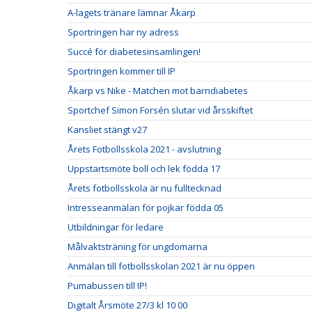
A-lagets tränare lämnar Åkarp
Sportringen har ny adress
Succé för diabetesinsamlingen!
Sportringen kommer till IP
Åkarp vs Nike - Matchen mot barndiabetes
Sportchef Simon Forsén slutar vid årsskiftet
Kansliet stängt v27
Årets Fotbollsskola 2021 - avslutning
Uppstartsmöte boll och lek födda 17
Årets fotbollsskola är nu fulltecknad
Intresseanmälan för pojkar födda 05
Utbildningar för ledare
Målvaktsträning för ungdomarna
Anmälan till fotbollsskolan 2021 är nu öppen
Pumabussen till IP!
Digitalt Årsmöte 27/3 kl 10 00