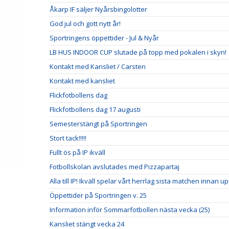
Åkarp IF säljer Nyårsbingolotter
God jul och gott nytt år!
Sportringens öppettider - Jul & Nyår
LB HUS INDOOR CUP slutade på topp med pokalen i skyn!
Kontakt med Kansliet / Carsten
Kontakt med kansliet
Flickfotbollens dag
Flickfotbollens dag 17 augusti
Semesterstängt på Sportringen
Stort tack!!!!!
Fullt ös på IP ikväll
Fotbollskolan avslutades med Pizzapartaj
Alla till IP! Ikväll spelar vårt herrlag sista matchen innan u
Öppettider på Sportringen v. 25
Information inför Sommarfotbollen nästa vecka (25)
Kansliet stängt vecka 24