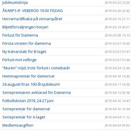
Jubileumströja
2019-05-23 23:20
ÅKARPS IF- VEBERÖD 19.00 TISDAG
2019-05-20 22:42
Herrarna tillbaka på vinnarspåret
2019-05-19 21:11
Biljettförsäljningen börjar!
2019-05-13 20:01
Förlust för Damerna
2019-05-08 15:15
Första vinsten för damerna
2019-05-07 10:45
Ny tränarstab för B-laget
2019-05-07 07:47
Förlust mot vellinge
2019-05-07 07:46
”Muren” nöjd, trots förlust i comeback!
2019-04-24 12:46
Hemmapremiär för damerna!
2019-04-18 16:30
24 augusti firas 100-årsjubileum!
2019-04-17 16:50
Seriepremiären avklarad för Damerna
2019-04-15 20:50
Fotbollskolan 2019, 24-27 juni
2019-04-10 14:47
Seriepremiär för damerna!
2019-04-10 10:54
Seriepremiär för A-laget
2019-04-04 11:12
Medlemsavgiften
2019-04-03 09:03