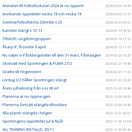
Anmälan till Fotbollsskolan 2024 är nu öppen!!
2024-05-06 19:46
Avvikande öppettider vecka 18 och vecka 19
2024-04-26 13:16
Sommarfotbollskola 2024 blir v.25
2024-04-25 09:22
Kansliet stängt v 12-13
2024-03-14 18:53
Tillskott i ungdomsgruppen
2024-03-14 12:52
Åkarp IF; Årsmöte 9 april
2024-03-13 11:15
Nu säljer vi Påskbingolotter till den 31 mars, Påskdagen
2024-02-26 10:20
Skokväll med Sportringen & PUMA 27/2
2024-02-21 14:48
Grattis till Högvinsten!
2024-02-05 11:41
Lördag 3/2 håller Sportringen stängt
2024-01-22 10:28
Årets julhälsning från oss till er!
2023-12-20 14:48
Planerna är nu öppna igen
2023-12-09 09:00
Planerna fortsatt stängda tillsvidare
2023-12-04 10:48
Alla planer stängda i helgen
2023-12-01 20:02
Sportringens öppettider Jul & Nyår
2023-11-30 11:04
ALL TRÄNING INSTÄLLD, 30/11
2023-11-30 09:49