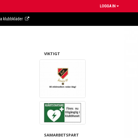
LOGGA IN
ra klubbkläder
VIKTIGT
SAMARBETSPART