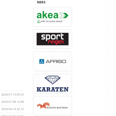
NERS
2026-07-15 09:23
2026-07-08 12:08
2026-06-16 22:12