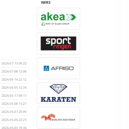
NERS
2026-07-15 09:23
2026-07-08 12:08
2026-06-16 22:12
2026-06-05 12:36
2026-05-17 08:17
2026-05-08 15:21
2026-05-07 20:09
2026-05-06 22:25
2026-05-03 19:36