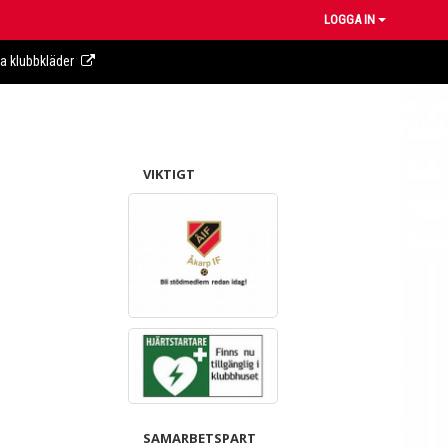
LOGGA IN
ra klubbkläder
VIKTIGT
SAMARBETSPART