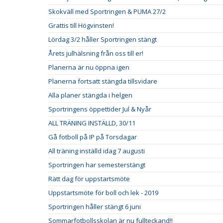
Skokväll med Sportringen & PUMA 27/2
Grattis till Högvinsten!
Lördag 3/2 håller Sportringen stängt
Årets julhälsning från oss till er!
Planerna är nu öppna igen
Planerna fortsatt stängda tillsvidare
Alla planer stängda i helgen
Sportringens öppettider Jul & Nyår
ALL TRÄNING INSTÄLLD, 30/11
Gå fotboll på IP på Torsdagar
All träning inställd idag 7 augusti
Sportringen har semesterstängt
Rätt dag för uppstartsmöte
Uppstartsmöte för boll och lek - 2019
Sportringen håller stängt 6 juni
Sommarfotbollsskolan är nu fullteckand!!