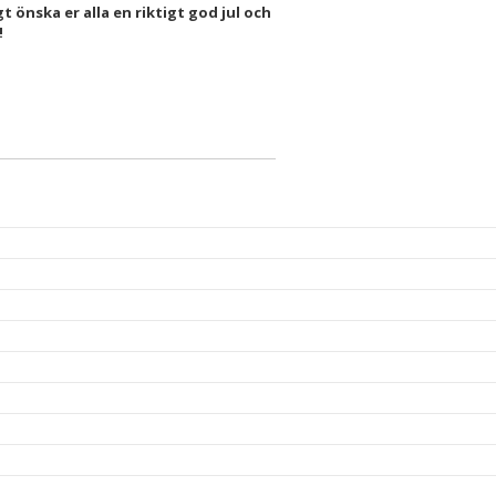
gt önska er alla en riktigt god jul och
!