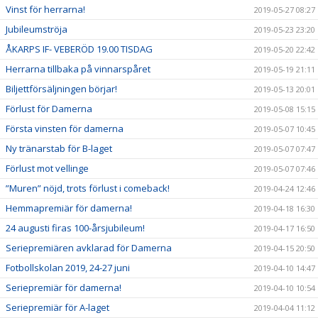
Vinst för herrarna!
2019-05-27 08:27
Jubileumströja
2019-05-23 23:20
ÅKARPS IF- VEBERÖD 19.00 TISDAG
2019-05-20 22:42
Herrarna tillbaka på vinnarspåret
2019-05-19 21:11
Biljettförsäljningen börjar!
2019-05-13 20:01
Förlust för Damerna
2019-05-08 15:15
Första vinsten för damerna
2019-05-07 10:45
Ny tränarstab för B-laget
2019-05-07 07:47
Förlust mot vellinge
2019-05-07 07:46
”Muren” nöjd, trots förlust i comeback!
2019-04-24 12:46
Hemmapremiär för damerna!
2019-04-18 16:30
24 augusti firas 100-årsjubileum!
2019-04-17 16:50
Seriepremiären avklarad för Damerna
2019-04-15 20:50
Fotbollskolan 2019, 24-27 juni
2019-04-10 14:47
Seriepremiär för damerna!
2019-04-10 10:54
Seriepremiär för A-laget
2019-04-04 11:12