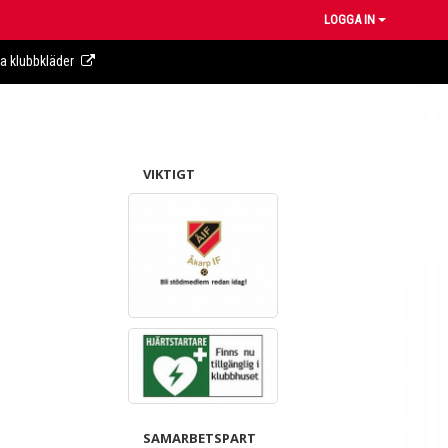
LOGGA IN
ra klubbkläder
VIKTIGT
SAMARBETSPART