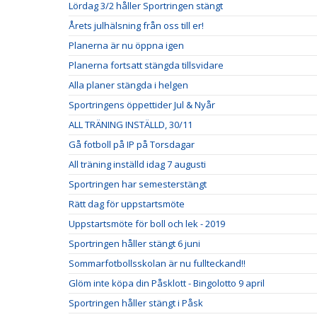
Lördag 3/2 håller Sportringen stängt
Årets julhälsning från oss till er!
Planerna är nu öppna igen
Planerna fortsatt stängda tillsvidare
Alla planer stängda i helgen
Sportringens öppettider Jul & Nyår
ALL TRÄNING INSTÄLLD, 30/11
Gå fotboll på IP på Torsdagar
All träning inställd idag 7 augusti
Sportringen har semesterstängt
Rätt dag för uppstartsmöte
Uppstartsmöte för boll och lek - 2019
Sportringen håller stängt 6 juni
Sommarfotbollsskolan är nu fullteckand!!
Glöm inte köpa din Påsklott - Bingolotto 9 april
Sportringen håller stängt i Påsk