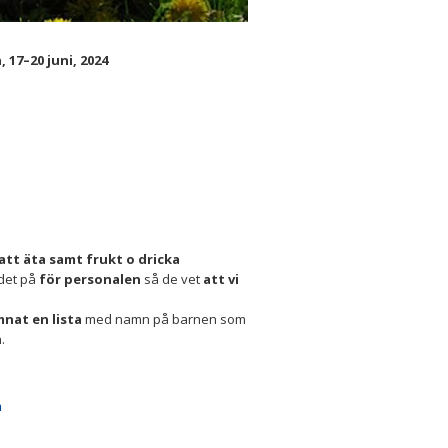
17–20 juni, 2024
att äta
samt frukt o dricka
det på
för personalen
så de vet
att vi
mnat en lista
med namn på barnen som
.
m