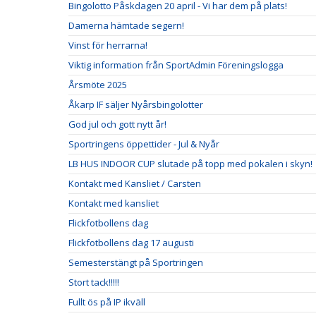
Bingolotto Påskdagen 20 april - Vi har dem på plats!
Damerna hämtade segern!
Vinst för herrarna!
Viktig information från SportAdmin Föreningslogga
Årsmöte 2025
Åkarp IF säljer Nyårsbingolotter
God jul och gott nytt år!
Sportringens öppettider - Jul & Nyår
LB HUS INDOOR CUP slutade på topp med pokalen i skyn!
Kontakt med Kansliet / Carsten
Kontakt med kansliet
Flickfotbollens dag
Flickfotbollens dag 17 augusti
Semesterstängt på Sportringen
Stort tack!!!!!
Fullt ös på IP ikväll