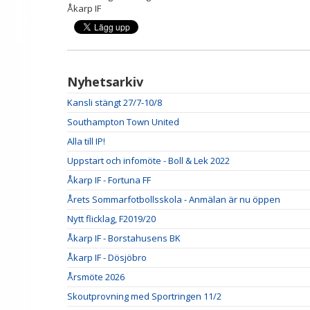
Åkarp IF
Nyhetsarkiv
Kansli stängt 27/7-10/8
Southampton Town United
Alla till IP!
Uppstart och infomöte - Boll & Lek 2022
Åkarp IF - Fortuna FF
Årets Sommarfotbollsskola - Anmälan är nu öppen
Nytt flicklag, F2019/20
Åkarp IF - Borstahusens BK
Åkarp IF - Dösjöbro
Årsmöte 2026
Skoutprovning med Sportringen 11/2