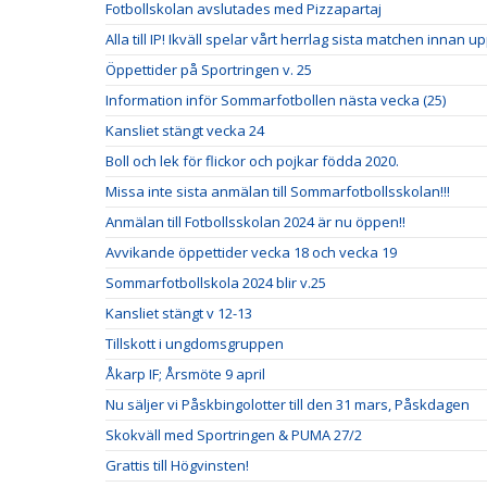
Fotbollskolan avslutades med Pizzapartaj
Alla till IP! Ikväll spelar vårt herrlag sista matchen innan u
Öppettider på Sportringen v. 25
Information inför Sommarfotbollen nästa vecka (25)
Kansliet stängt vecka 24
Boll och lek för flickor och pojkar födda 2020.
Missa inte sista anmälan till Sommarfotbollsskolan!!!
Anmälan till Fotbollsskolan 2024 är nu öppen!!
Avvikande öppettider vecka 18 och vecka 19
Sommarfotbollskola 2024 blir v.25
Kansliet stängt v 12-13
Tillskott i ungdomsgruppen
Åkarp IF; Årsmöte 9 april
Nu säljer vi Påskbingolotter till den 31 mars, Påskdagen
Skokväll med Sportringen & PUMA 27/2
Grattis till Högvinsten!