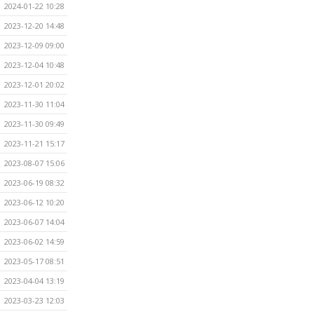
2024-01-22 10:28
2023-12-20 14:48
2023-12-09 09:00
2023-12-04 10:48
2023-12-01 20:02
2023-11-30 11:04
2023-11-30 09:49
2023-11-21 15:17
2023-08-07 15:06
2023-06-19 08:32
2023-06-12 10:20
2023-06-07 14:04
2023-06-02 14:59
2023-05-17 08:51
2023-04-04 13:19
2023-03-23 12:03