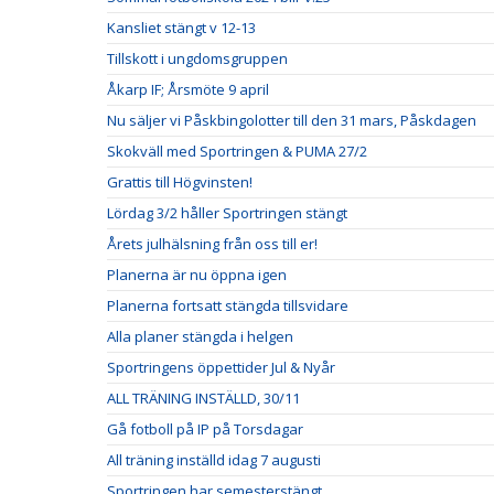
Kansliet stängt v 12-13
Tillskott i ungdomsgruppen
Åkarp IF; Årsmöte 9 april
Nu säljer vi Påskbingolotter till den 31 mars, Påskdagen
Skokväll med Sportringen & PUMA 27/2
Grattis till Högvinsten!
Lördag 3/2 håller Sportringen stängt
Årets julhälsning från oss till er!
Planerna är nu öppna igen
Planerna fortsatt stängda tillsvidare
Alla planer stängda i helgen
Sportringens öppettider Jul & Nyår
ALL TRÄNING INSTÄLLD, 30/11
Gå fotboll på IP på Torsdagar
All träning inställd idag 7 augusti
Sportringen har semesterstängt