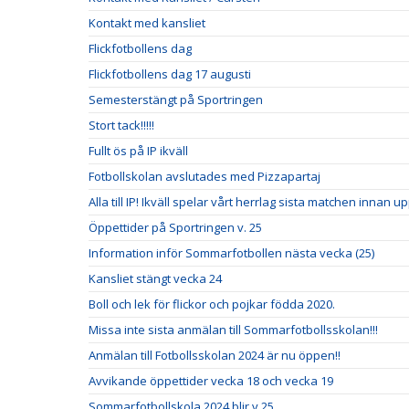
Kontakt med kansliet
Flickfotbollens dag
Flickfotbollens dag 17 augusti
Semesterstängt på Sportringen
Stort tack!!!!!
Fullt ös på IP ikväll
Fotbollskolan avslutades med Pizzapartaj
Alla till IP! Ikväll spelar vårt herrlag sista matchen innan u
Öppettider på Sportringen v. 25
Information inför Sommarfotbollen nästa vecka (25)
Kansliet stängt vecka 24
Boll och lek för flickor och pojkar födda 2020.
Missa inte sista anmälan till Sommarfotbollsskolan!!!
Anmälan till Fotbollsskolan 2024 är nu öppen!!
Avvikande öppettider vecka 18 och vecka 19
Sommarfotbollskola 2024 blir v.25