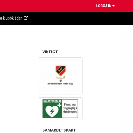
LOGGA IN
ra klubbkläder
VIKTIGT
SAMARBETSPART