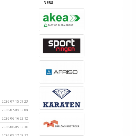
NERS
2026-07-15 09:23
2026-07-08 12:08
2026-06-16 22:12
2026-06-05 12:36
2026-05-17 08:17