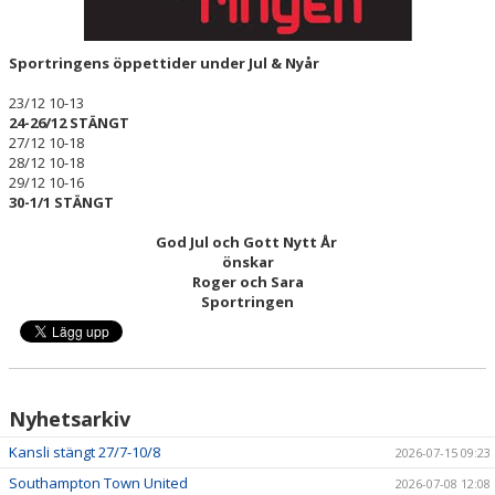
Sportringens öppettider under Jul & Nyår
23/12 10-13
24-26/12
STÄNGT
27/12 10-18
28/12 10-18
29/12 10-16
30-1/1 STÄNGT
God Jul och Gott Nytt År
önskar
Roger och Sara
Sportringen
Nyhetsarkiv
Kansli stängt 27/7-10/8
2026-07-15 09:23
Southampton Town United
2026-07-08 12:08