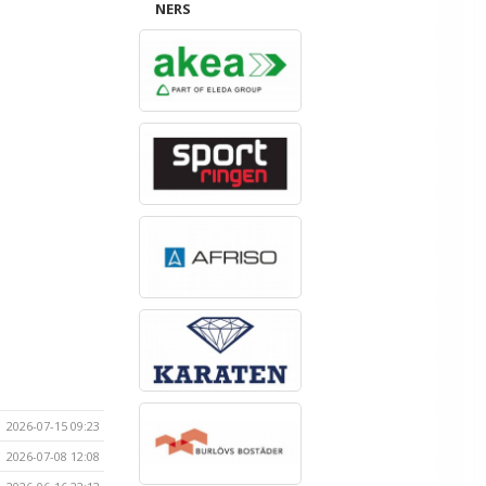
NERS
2026-07-15 09:23
2026-07-08 12:08