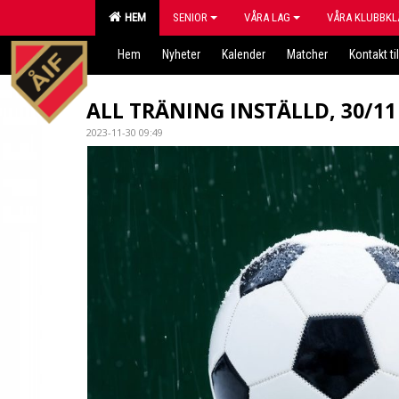
HEM
SENIOR
VÅRA LAG
VÅRA KLUBBKL
Hem
Nyheter
Kalender
Matcher
Kontakt til
ALL TRÄNING INSTÄLLD, 30/11
2023-11-30 09:49