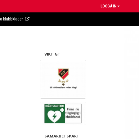
LOGGA IN
ra klubbkläder
VIKTIGT
SAMARBETSPART