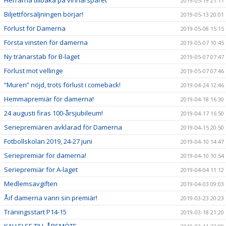
Herrarna tillbaka på vinnarspåret
2019-05-19 21:11
Biljettförsäljningen börjar!
2019-05-13 20:01
Förlust för Damerna
2019-05-08 15:15
Första vinsten för damerna
2019-05-07 10:45
Ny tränarstab för B-laget
2019-05-07 07:47
Förlust mot vellinge
2019-05-07 07:46
”Muren” nöjd, trots förlust i comeback!
2019-04-24 12:46
Hemmapremiär för damerna!
2019-04-18 16:30
24 augusti firas 100-årsjubileum!
2019-04-17 16:50
Seriepremiären avklarad för Damerna
2019-04-15 20:50
Fotbollskolan 2019, 24-27 juni
2019-04-10 14:47
Seriepremiär för damerna!
2019-04-10 10:54
Seriepremiär för A-laget
2019-04-04 11:12
Medlemsavgiften
2019-04-03 09:03
Åif damerna vann sin premiär!
2019-03-23 20:23
Träningsstart P14-15
2019-03-18 21:20