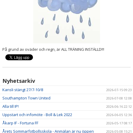
På grund av oväder och regn, är ALL TRÄNING INSTÄLLD!!!
Nyhetsarkiv
Kansli stängt 27/7-10/8
2026-07-15 09:23
Southampton Town United
2026-07-08 12:08
Alla till IP!
2026-06-16 22:12
Uppstart och infomöte - Boll & Lek 2022
2026-06-05 12:36
Åkarp IF - Fortuna FF
2026-05-17 08:17
Årets Sommarfotbollsskola - Anmälan är nu öppen
2026-05-08 15:21