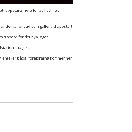
tt uppstartsmöte för boll och lek
underna för vad som gäller vid uppstart
a tränare för det nya laget.
starten i augusti.
t en(eller båda) föräldrarna kommer ner