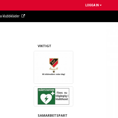
LOGGA IN
ra klubbkläder
VIKTIGT
SAMARBETSPART