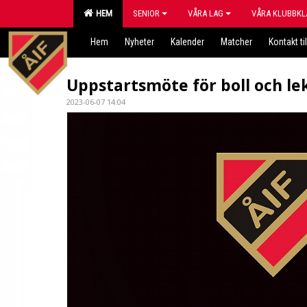
HEM
SENIOR
VÅRA LAG
VÅRA KLUBBKL
Hem
Nyheter
Kalender
Matcher
Kontakt til
Uppstartsmöte för boll och lek
2023-06-07 14:04