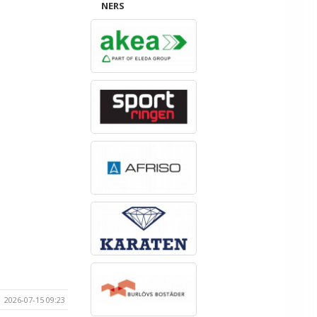
NERS
2026-07-15 09:23