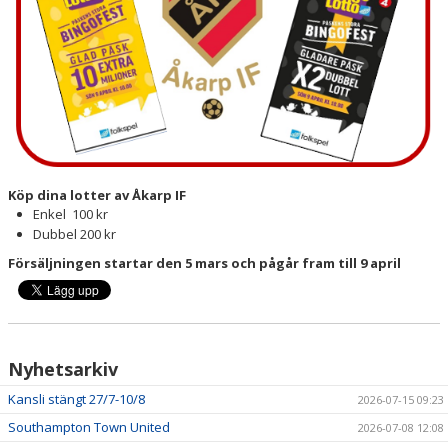
Köp dina lotter av Åkarp IF
Enkel 100 kr
Dubbel 200 kr
Försäljningen startar den 5 mars och pågår fram till 9 april
Nyhetsarkiv
Kansli stängt 27/7-10/8
2026-07-15 09:23
Southampton Town United
2026-07-08 12:08