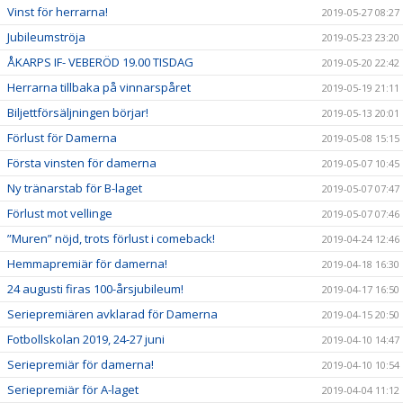
Vinst för herrarna!
2019-05-27 08:27
Jubileumströja
2019-05-23 23:20
ÅKARPS IF- VEBERÖD 19.00 TISDAG
2019-05-20 22:42
Herrarna tillbaka på vinnarspåret
2019-05-19 21:11
Biljettförsäljningen börjar!
2019-05-13 20:01
Förlust för Damerna
2019-05-08 15:15
Första vinsten för damerna
2019-05-07 10:45
Ny tränarstab för B-laget
2019-05-07 07:47
Förlust mot vellinge
2019-05-07 07:46
”Muren” nöjd, trots förlust i comeback!
2019-04-24 12:46
Hemmapremiär för damerna!
2019-04-18 16:30
24 augusti firas 100-årsjubileum!
2019-04-17 16:50
Seriepremiären avklarad för Damerna
2019-04-15 20:50
Fotbollskolan 2019, 24-27 juni
2019-04-10 14:47
Seriepremiär för damerna!
2019-04-10 10:54
Seriepremiär för A-laget
2019-04-04 11:12