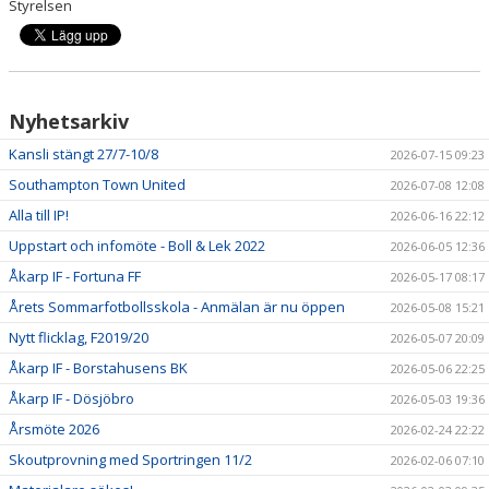
Styrelsen
Nyhetsarkiv
Kansli stängt 27/7-10/8
2026-07-15 09:23
Southampton Town United
2026-07-08 12:08
Alla till IP!
2026-06-16 22:12
Uppstart och infomöte - Boll & Lek 2022
2026-06-05 12:36
Åkarp IF - Fortuna FF
2026-05-17 08:17
Årets Sommarfotbollsskola - Anmälan är nu öppen
2026-05-08 15:21
Nytt flicklag, F2019/20
2026-05-07 20:09
Åkarp IF - Borstahusens BK
2026-05-06 22:25
Åkarp IF - Dösjöbro
2026-05-03 19:36
Årsmöte 2026
2026-02-24 22:22
Skoutprovning med Sportringen 11/2
2026-02-06 07:10