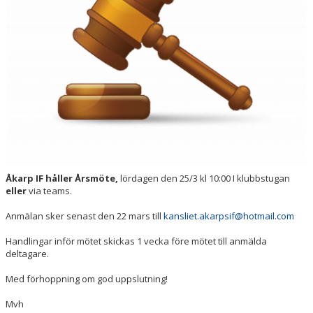
Åkarp IF håller Årsmöte,
lördagen den 25/3 kl 10:00 I klubbstugan
eller
via teams.
Anmälan sker senast den 22 mars till
kansliet.akarpsif@hotmail.com
Handlingar inför mötet skickas 1 vecka före mötet till anmälda
deltagare.
Med förhoppning om god uppslutning!
Mvh