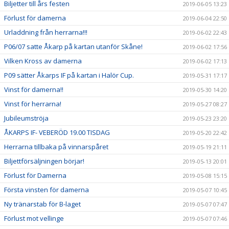
Biljetter till års festen
2019-06-05 13:23
Förlust för damerna
2019-06-04 22:50
Urladdning från herrarna!!!
2019-06-02 22:43
P06/07 satte Åkarp på kartan utanför Skåne!
2019-06-02 17:56
Vilken Kross av damerna
2019-06-02 17:13
P09 sätter Åkarps IF på kartan i Halör Cup.
2019-05-31 17:17
Vinst för damerna!!
2019-05-30 14:20
Vinst för herrarna!
2019-05-27 08:27
Jubileumströja
2019-05-23 23:20
ÅKARPS IF- VEBERÖD 19.00 TISDAG
2019-05-20 22:42
Herrarna tillbaka på vinnarspåret
2019-05-19 21:11
Biljettförsäljningen börjar!
2019-05-13 20:01
Förlust för Damerna
2019-05-08 15:15
Första vinsten för damerna
2019-05-07 10:45
Ny tränarstab för B-laget
2019-05-07 07:47
Förlust mot vellinge
2019-05-07 07:46