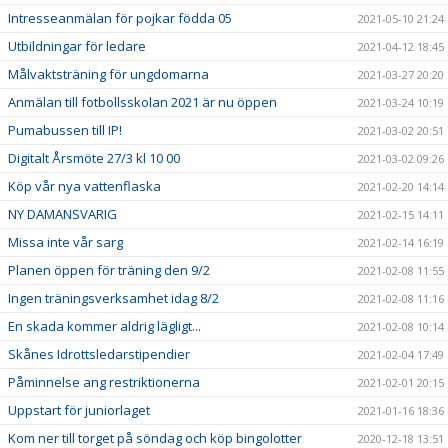
Intresseanmälan för pojkar födda 05
2021-05-10 21:24
Utbildningar för ledare
2021-04-12 18:45
Målvaktsträning för ungdomarna
2021-03-27 20:20
Anmälan till fotbollsskolan 2021 är nu öppen
2021-03-24 10:19
Pumabussen till IP!
2021-03-02 20:51
Digitalt Årsmöte 27/3 kl 10 00
2021-03-02 09:26
Köp vår nya vattenflaska
2021-02-20 14:14
NY DAMANSVARIG
2021-02-15 14:11
Missa inte vår sarg
2021-02-14 16:19
Planen öppen för träning den 9/2
2021-02-08 11:55
Ingen träningsverksamhet idag 8/2
2021-02-08 11:16
En skada kommer aldrig lägligt...
2021-02-08 10:14
Skånes Idrottsledarstipendier
2021-02-04 17:49
Påminnelse ang restriktionerna
2021-02-01 20:15
Uppstart för juniorlaget
2021-01-16 18:36
Kom ner till torget på söndag och köp bingolotter
2020-12-18 13:51