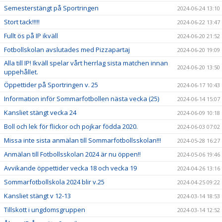
Semesterstängt på Sportringen
2024-06-24 13:10
Stort tack!!!!!
2024-06-22 13:47
Fullt ös på IP ikväll
2024-06-20 21:52
Fotbollskolan avslutades med Pizzapartaj
2024-06-20 19:09
Alla till IP! Ikväll spelar vårt herrlag sista matchen innan
2024-06-20 13:50
uppehållet.
Öppettider på Sportringen v. 25
2024-06-17 10:43
Information inför Sommarfotbollen nästa vecka (25)
2024-06-14 15:07
Kansliet stängt vecka 24
2024-06-09 10:18
Boll och lek för flickor och pojkar födda 2020.
2024-06-03 07:02
Missa inte sista anmälan till Sommarfotbollsskolan!!!
2024-05-28 16:27
Anmälan till Fotbollsskolan 2024 är nu öppen!!
2024-05-06 19:46
Avvikande öppettider vecka 18 och vecka 19
2024-04-26 13:16
Sommarfotbollskola 2024 blir v.25
2024-04-25 09:22
Kansliet stängt v 12-13
2024-03-14 18:53
Tillskott i ungdomsgruppen
2024-03-14 12:52