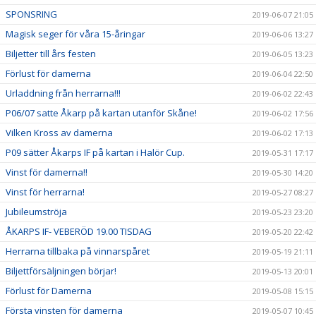
SPONSRING
2019-06-07 21:05
Magisk seger för våra 15-åringar
2019-06-06 13:27
Biljetter till års festen
2019-06-05 13:23
Förlust för damerna
2019-06-04 22:50
Urladdning från herrarna!!!
2019-06-02 22:43
P06/07 satte Åkarp på kartan utanför Skåne!
2019-06-02 17:56
Vilken Kross av damerna
2019-06-02 17:13
P09 sätter Åkarps IF på kartan i Halör Cup.
2019-05-31 17:17
Vinst för damerna!!
2019-05-30 14:20
Vinst för herrarna!
2019-05-27 08:27
Jubileumströja
2019-05-23 23:20
ÅKARPS IF- VEBERÖD 19.00 TISDAG
2019-05-20 22:42
Herrarna tillbaka på vinnarspåret
2019-05-19 21:11
Biljettförsäljningen börjar!
2019-05-13 20:01
Förlust för Damerna
2019-05-08 15:15
Första vinsten för damerna
2019-05-07 10:45