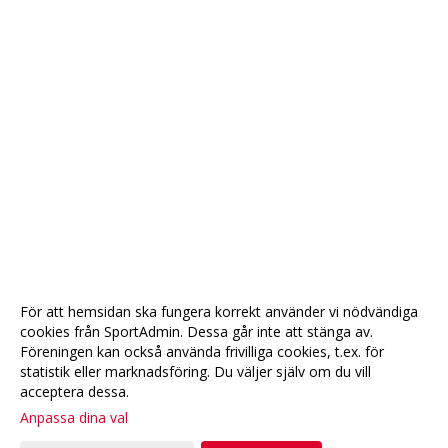
För att hemsidan ska fungera korrekt använder vi nödvändiga
cookies från SportAdmin. Dessa går inte att stänga av.
Föreningen kan också använda frivilliga cookies, t.ex. för
statistik eller marknadsföring. Du väljer själv om du vill
acceptera dessa.
Anpassa dina val
Cookie-
Gå till