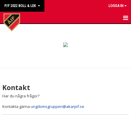
P/F 2022 BOLL & LEK
LOGGA IN
HEM
KONTAKT
Kontakt
Har du några frågor?
Kontakta gärna
ungdomsgruppen@akarpif.se