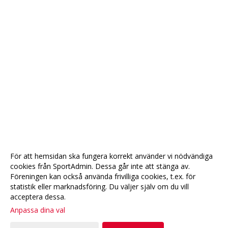
För att hemsidan ska fungera korrekt använder vi nödvändiga
cookies från SportAdmin. Dessa går inte att stänga av.
Föreningen kan också använda frivilliga cookies, t.ex. för
statistik eller marknadsföring. Du väljer själv om du vill
acceptera dessa.
Anpassa dina val
Cookie-
Gå till