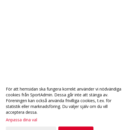
För att hemsidan ska fungera korrekt använder vi nödvändiga
cookies från SportAdmin. Dessa går inte att stänga av.
Föreningen kan också använda frivilliga cookies, t.ex. för
statistik eller marknadsföring. Du väljer själv om du vill
acceptera dessa.
Anpassa dina val
Cookie-
Gå till