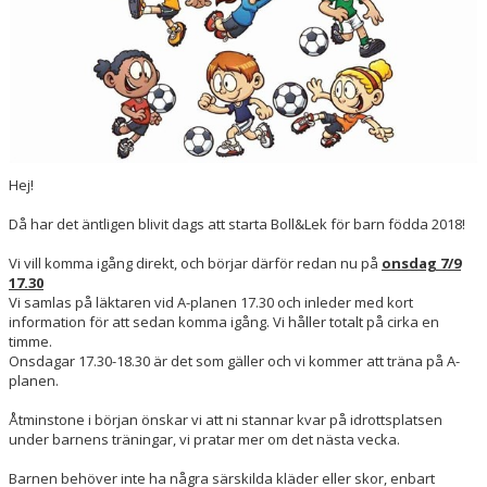
Hej!
Då har det äntligen blivit dags att starta Boll&Lek för barn födda 2018!
Vi vill komma igång direkt, och börjar därför redan nu på
onsdag 7/9
17.30
Vi samlas på läktaren vid A-planen 17.30 och inleder med kort
information för att sedan komma igång. Vi håller totalt på cirka en
timme.
Onsdagar 17.30-18.30 är det som gäller och vi kommer att träna på A-
planen.
Åtminstone i början önskar vi att ni stannar kvar på idrottsplatsen
under barnens träningar, vi pratar mer om det nästa vecka.
Barnen behöver inte ha några särskilda kläder eller skor, enbart