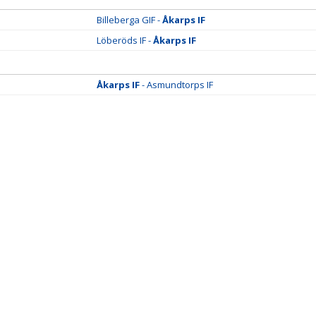
Billeberga GIF -
Åkarps IF
Löberöds IF -
Åkarps IF
Åkarps IF
- Asmundtorps IF