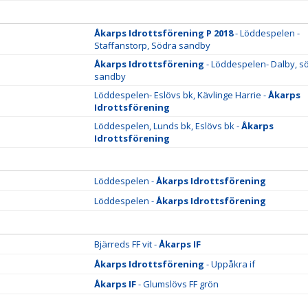
Åkarps Idrottsförening P 2018
- Löddespelen -
Staffanstorp, Södra sandby
Åkarps Idrottsförening
- Löddespelen- Dalby, s
sandby
Löddespelen- Eslövs bk, Kävlinge Harrie -
Åkarps
Idrottsförening
Löddespelen, Lunds bk, Eslövs bk -
Åkarps
Idrottsförening
Löddespelen -
Åkarps Idrottsförening
Löddespelen -
Åkarps Idrottsförening
Bjärreds FF vit -
Åkarps IF
Åkarps Idrottsförening
- Uppåkra if
Åkarps IF
- Glumslövs FF grön