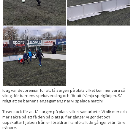
Idag var det premiär för att få sargen på plats vilket kommer vara så
viktigt för barnens spelutveckling och för att främja spelglädjen. Så
roligt att se barnens engagemang när vi spelade match!
Tusen tack för att få sargen på plats, vilket samarbete! Vi blir mer och
mer säkra på att få den på plats ju fler gånger vi gör det och
uppskattar hjälpen från er föräldrar framförallt de gånger vi är färre
tränare.