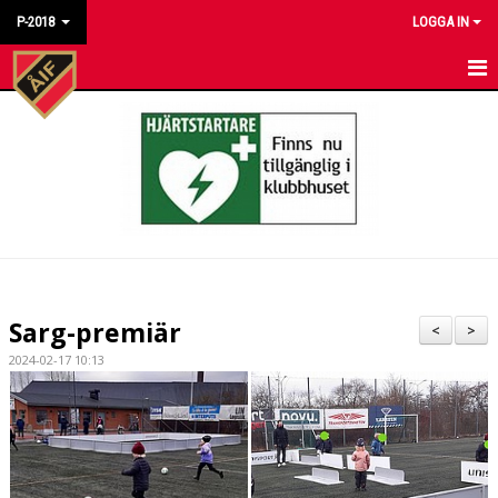
P-2018
LOGGA IN
HEM
NYHETER
KALENDER
MATCHER
BILDGALLERI
Sarg-premiär
<
>
DOKUMENT
2024-02-17 10:13
KONTAKT