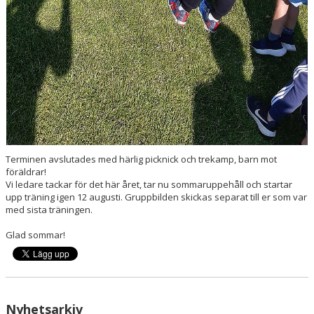
Terminen avslutades med härlig picknick och trekamp, barn mot
föräldrar!
Vi ledare tackar för det här året, tar nu sommaruppehåll och startar
upp träning igen 12 augusti. Gruppbilden skickas separat till er som var
med sista träningen.
Glad sommar!
Nyhetsarkiv