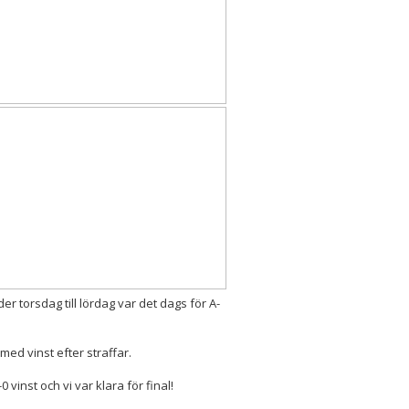
er torsdag till lördag var det dags för A-
ed vinst efter straffar.
inst och vi var klara för final!