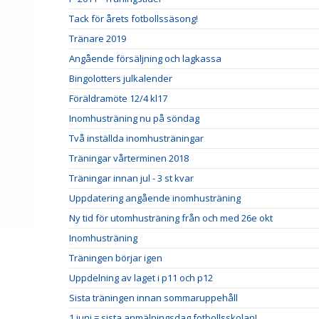
Tack för årets fotbollssäsong!
Tränare 2019
Angående försäljning och lagkassa
Bingolotters julkalender
Föräldramöte 12/4 kl17
Inomhusträning nu på söndag
Två inställda inomhusträningar
Träningar vårterminen 2018
Träningar innan jul - 3 st kvar
Uppdatering angående inomhusträning
Ny tid för utomhusträning från och med 26e okt
Inomhusträning
Träningen börjar igen
Uppdelning av laget i p11 och p12
Sista träningen innan sommaruppehåll
1 juni = sista anmälningsdag fotbollsskolan!