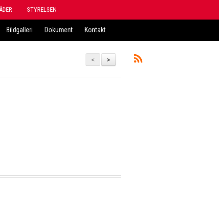
ÄDER
STYRELSEN
Bildgalleri
Dokument
Kontakt
<
>