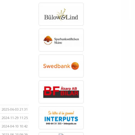
2025-06-03 21:31
2024-11-29 11:25
2024-04-10 10:42
2023-08-25 09:29